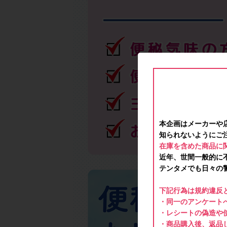
本企画はメーカーや
知られないようにご
在庫を含めた商品に
近年、世間一般的に
テンタメでも日々の
下記行為は規約違反
・同一のアンケートへ
・レシートの偽造や
・商品購入後、返品