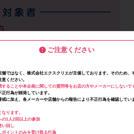
ご注意ください
店舗ではなく、株式会社エクスクリエが主催しております。そのため、
注意ください。
関することや本企画に関しての質問等をお店の方やメーカーにしないで
不正行為が頻発しています。
警戒に加え、各メーカーや店舗からの報告により不正行為を確認してい
となります。
の1人2回以上の参加
使い回し
しポイントのみを受け取る行為