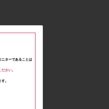
2021.01.15
緊急事態宣言に伴う対応のお知らせ
2020.12.12
事務局休業のお知らせ
2020.11.25
ポイント交換メンテナンスのお知らせ
2020.11.16
ポイント交換メンテナンスのお知らせ
2020.11.10
テンタメマップβ版のサービス停止のお知らせ
2020.10.23
モニターであることは
不正ログイン注意とパスワード変更のお願い
2020.08.04
ください。
事務局休業のお知らせ
2020.07.27
ます。
モラタメサイトのシステムメンテナンスによる一
部サービス停止のお知らせ
2020.06.01
レシートクーポン終了のお知らせ
2020.05.21