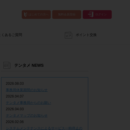
はじめての方へ
無料会員登録
ログイン
よくあるご質問
ポイント交換
テンタメ NEWS
2026.08.03
事務局休業期間のお知らせ
2026.04.07
テンタメ事務局からのお願い
2026.04.03
テンタメマップのお知らせ
2026.02.06
システムメンテナンスによるサービス一時停止の