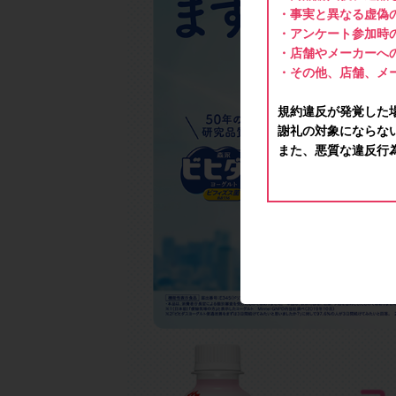
・事実と異なる虚偽
・アンケート参加時
・店舗やメーカーへ
・その他、店舗、メ
規約違反が発覚した
謝礼の対象にならな
また、悪質な違反行