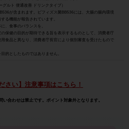
ーグルト 便通改善 ドリンクタイプ）
536が含まれます。ビフィズス菌BB536には、大腸の腸内環境
善する機能が報告されています。
本に、食事のバランスを。
定の保健の目的が期待できる旨を表示するものとして、消費者庁
健用食品と異なり、消費者庁長官により個別審査を受けたもので
を目的としたものではありません。
ださい】注意事項はこちら！
問い合わせは禁止です。ポイント対象外となります。