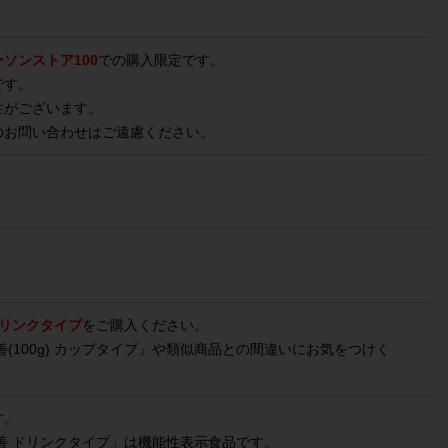
ソンストア100
での購入限定です。
です。
性がございます。
のお問い合わせはご遠慮ください。
ドリンクタイプ
をご購入ください。
(100g) カップタイプ」や類似商品との間違いにお気をつけく
す。
善 ドリンクタイプ」は機能性表示食品です。