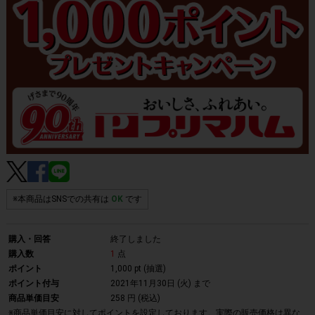
※本商品はSNSでの共有は
OK
です
購入・回答
終了しました
購入数
1
点
ポイント
1,000 pt (抽選)
ポイント付与
2021年11月30日 (火)
まで
商品単価目安
258 円 (税込)
※商品単価目安に対してポイントを設定しております。実際の販売価格は異な