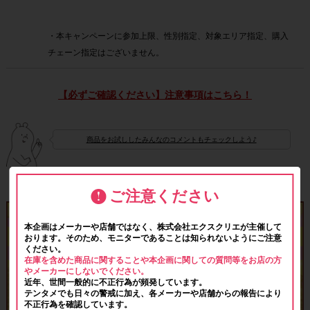
・本キャンペーンに参加上限、性別指定、対象エリア指定、購入
チェーン指定はございません。
【必ずご確認ください】注意事項はこちら！
商品をお試ししたみんなのコメントもチェックしよう♪
ご注意ください
本企画はメーカーや店舗ではなく、株式会社エクスクリエが主催して
おります。そのため、モニターであることは知られないようにご注意
ください。
在庫を含めた商品に関することや本企画に関しての質問等をお店の方
やメーカーにしないでください。
近年、世間一般的に不正行為が頻発しています。
テンタメでも日々の警戒に加え、各メーカーや店舗からの報告により
不正行為を確認しています。