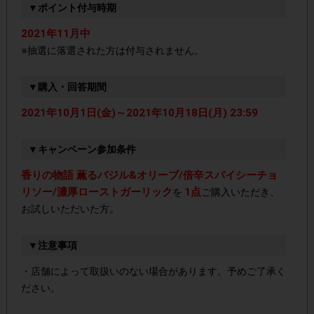
▼ポイント付与時期
2021年11月中
※抽選に落選された方は付与されません。
▼購入・回答期間
2021年10月1日(金)～2021年10月18日(月) 23:59
▼キャンペーン参加条件
香りの物語 薫るバジル&オリーブ/倍辛スパイシーチョ
リソー/濃厚ローストガーリック
1点
を
ご購入いただき、
お試しいただいた方。
▼注意事項
・店舗によって取扱いのない場合があります。予めご了承く
ださい。