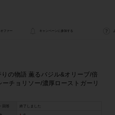
オファー
キャンペーンに参加する
りの物語 薫るバジル&オリーブ/倍
シーチョリソー/濃厚ローストガーリ
・回答
終了しました