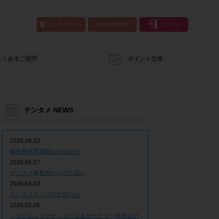
はじめての方へ
無料会員登録
ログイン
よくあるご質問
ポイント交換
テンタメ NEWS
2026.08.03
事務局休業期間のお知らせ
2026.04.07
テンタメ事務局からのお願い
2026.04.03
テンタメマップのお知らせ
2026.02.06
システムメンテナンスによるサービス一時停止の