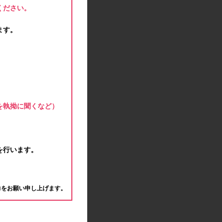
2021.01.15
ください。
緊急事態宣言に伴う対応のお知らせ
2020.12.12
ます。
事務局休業のお知らせ
2020.11.25
ポイント交換メンテナンスのお知らせ
2020.11.16
ポイント交換メンテナンスのお知らせ
2020.11.10
テンタメマップβ版のサービス停止のお知らせ
を執拗に聞くなど）
2020.10.23
不正ログイン注意とパスワード変更のお願い
2020.08.04
事務局休業のお知らせ
を行います。
2020.07.27
モラタメサイトのシステムメンテナンスによる一
。
部サービス停止のお知らせ
力をお願い申し上げます。
2020.06.01
レシートクーポン終了のお知らせ
2020.05.21