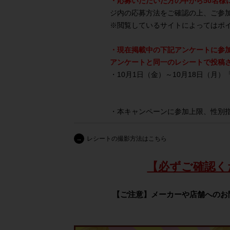
・応募いただいた方の中から50名様に
ジ内の応募方法をご確認の上、ご参
※
閲覧しているサイトによってはポ
・現在掲載中の下記アンケートに参
アンケートと同一のレシートで投稿
・10月1日（金）～10月18日（月）
・本キャンペーンに参加上限、性別
→
レシートの撮影方法はこちら
【必ずご確認く
【ご注意】メーカーや店舗へのお