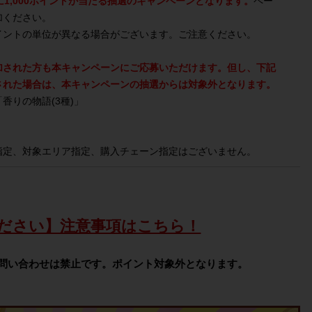
1,000ポイントが当たる抽選のキャンペーンとなります。
ペー
加ください。
イントの単位が異なる場合がございます。ご注意ください。
加された方も本キャンペーンにご応募いただけます。但し、下記
された場合は、本キャンペーンの抽選からは対象外となります。
「香りの物語(3種)」
指定、対象エリア指定、購入チェーン指定はございません。
ださい】注意事項はこちら！
問い合わせは禁止です。ポイント対象外となります。