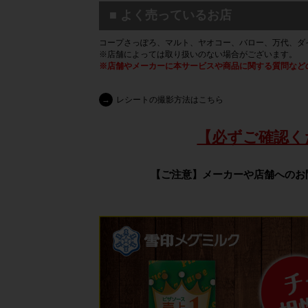
■ よく売っているお店
コープさっぽろ、マルト、ヤオコー、バロー、万代、ダ
※店舗によっては取り扱いのない場合がございます。
※店舗やメーカーに本サービスや商品に関する質問など
→
レシートの撮影方法はこちら
【必ずご確認く
【ご注意】メーカーや店舗へのお