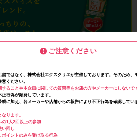
ご注意ください
店舗ではなく、株式会社エクスクリエが主催しております。そのため、
注意ください。
関することや本企画に関しての質問等をお店の方やメーカーにしないで
不正行為が頻発しています。
警戒に加え、各メーカーや店舗からの報告により不正行為を確認してい
となります。
の1人2回以上の参加
使い回し
しポイントのみを受け取る行為