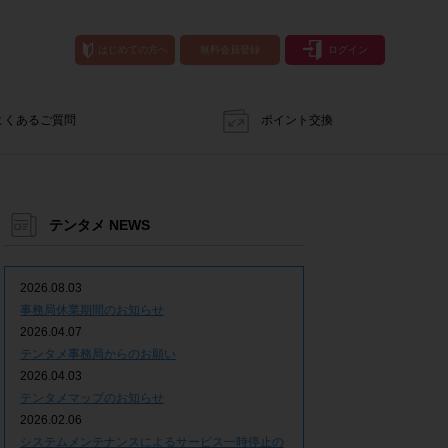
はじめての方へ
無料会員登録
ログイン
よくあるご質問
ポイント交換
テンタメ NEWS
2026.08.03
事務局休業期間のお知らせ
2026.04.07
テンタメ事務局からのお願い
2026.04.03
テンタメマップのお知らせ
2026.02.06
システムメンテナンスによるサービス一時停止の