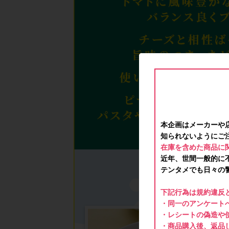
本企画はメーカーや
知られないようにご
在庫を含めた商品に
近年、世間一般的に
テンタメでも日々の
下記行為は規約違反
・同一のアンケートへ
・レシートの偽造や
・商品購入後、返品