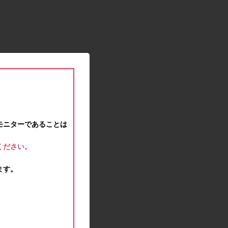
2021.01.15
緊急事態宣言に伴う対応のお知らせ
2020.12.12
事務局休業のお知らせ
2020.11.25
ポイント交換メンテナンスのお知らせ
2020.11.16
ポイント交換メンテナンスのお知らせ
2020.11.10
テンタメマップβ版のサービス停止のお知らせ
2020.10.23
モニターであることは
不正ログイン注意とパスワード変更のお願い
2020.08.04
ください。
事務局休業のお知らせ
2020.07.27
ます。
モラタメサイトのシステムメンテナンスによる一
部サービス停止のお知らせ
2020.06.01
レシートクーポン終了のお知らせ
2020.05.21