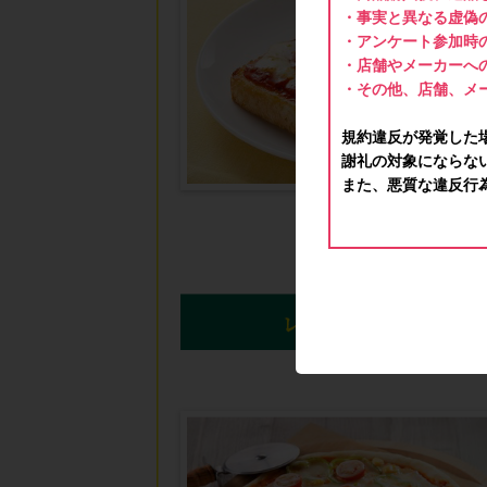
・事実と異なる虚偽
・アンケート参加時
・店舗やメーカーへ
・その他、店舗、メ
規約違反が発覚した
謝礼の対象にならな
また、悪質な違反行