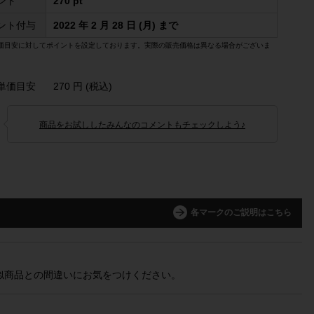
ント
270 pt
ント付与
2022 年 2 月 28 日 (月) まで
価目安に対してポイントを設定しております。実際の販売価格は異なる場合がございま
単価目安
270 円 (税込)
商品をお試ししたみんなのコメントもチェックしよう♪
各マークのご説明はこちら
似商品との間違いにお気をつけください。