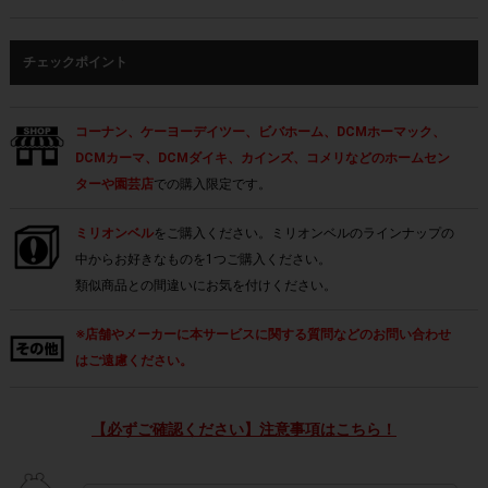
チェックポイント
コーナン、ケーヨーデイツー、ビバホーム、DCMホーマック、
DCMカーマ、DCMダイキ、カインズ、コメリなどのホームセン
ターや園芸店
での購入限定です。
ミリオンベル
をご購入ください。ミリオンベルのラインナップの
中からお好きなものを1つご購入ください。
類似商品との間違いにお気を付けください。
※店舗やメーカーに本サービスに関する質問などのお問い合わせ
はご遠慮ください。
【必ずご確認ください】注意事項はこちら！