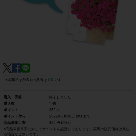
※本商品はSNSでの共有は
OK
です
購入・回答
終了しました
購入数
1
個
ポイント
350 pt
ポイント付与
2022年6月30日 (木)
まで
商品単価目安
350 円 (税込)
※商品単価目安に対してポイントを設定しております。実際の販売価格は異な
る場合がございます。