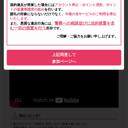
規約違反が発覚した場合には
アカウント停止・ポイント消失、ポイン
トの返還等請求の処分
を行います。
謝礼の対象にならないだけでなく、
今後の当サービスのご利用を停止
いたします。
警察への相談並びに法的措置を含
また、悪質な違反行為には、
む一切の措置を行う
所存です。
ご理解・ご協力をお願い申し上げます。
上記同意して
参加ページへ