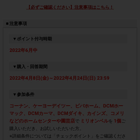
【必ずご確認ください】注意事項はこちら！
■ 注意事項
▼ポイント付与時期
2022年6月中
▼購入・回答期間
2022年4月8日(金)～2022年4月24日(日) 23:59
▼参加条件
コーナン、ケーヨーデイツー、ビバホーム、DCMホー
マック、DCMカーマ、DCMダイキ、カインズ、コメリ
などのホームセンターや園芸店
ミリオンベル
1個
で
を
ご
購入いただき、お試しいただいた方。
※詳細条件については「チェックポイント」をご確認くださ