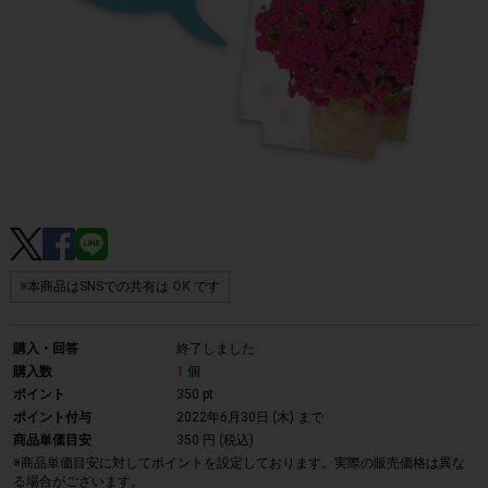
※本商品はSNSでの共有は
OK
です
購入・回答
終了しました
購入数
1
個
ポイント
350 pt
ポイント付与
2022年6月30日 (木)
まで
商品単価目安
350 円 (税込)
※商品単価目安に対してポイントを設定しております。実際の販売価格は異な
る場合がございます。