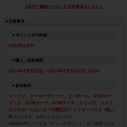
【必ずご確認ください】注意事項はこちら！
■ 注意事項
▼ポイント付与時期
2022年6月中
▼購入・回答期間
2022年4月8日(金)～2022年4月24日(日) 23:59
▼参加条件
コーナン、ケーヨーデイツー、ビバホーム、DCMホー
マック、DCMカーマ、DCMダイキ、カインズ、コメリ
などのホームセンターや園芸店
ミリオンベル
1個
で
を
ご
購入いただき、お試しいただいた方。
※詳細条件については「チェックポイント」をご確認くださ