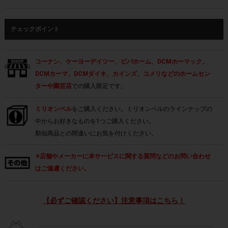
チェックポイント
コーナン、ケーヨーデイツー、ビバホーム、DCMホーマック、
DCMカーマ、DCMダイキ、カインズ、コメリなどのホームセン
ターや園芸店
での購入限定です。
ミリオンベル
をご購入ください。ミリオンベルのラインナップの
中からお好きなものを1つご購入ください。
類似商品との間違いにお気を付けください。
※店舗やメーカーに本サービスに関する質問などのお問い合わせ
はご遠慮ください。
【必ずご確認ください】注意事項はこちら！