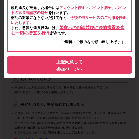
規約違反が発覚した場合には
アカウント停止・ポイント消失、ポイン
トの返還等請求の処分
を行います。
謝礼の対象にならないだけでなく、
今後の当サービスのご利用を停止
いたします。
警察への相談並びに法的措置を含
また、悪質な違反行為には、
む一切の措置を行う
所存です。
ご理解・ご協力をお願い申し上げます。
上記同意して
参加ページへ