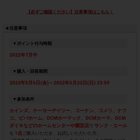
【必ずご確認ください】注意事項はこちら！
■ 注意事項
▼ポイント付与時期
2022年7月中
▼購入・回答期間
2022年5月6日(金)～2022年5月22日(日) 23:59
▼参加条件
カインズ、ケーヨーデイツー、コーナン、コメリ、ナフ
コ、ビバホーム、DCMホーマック、DCMカーマ、DCM
ダイキなどのホームセンターや園芸店
サンク・エール
で
1点
を
ご購入いただき、お試しいただいた方。