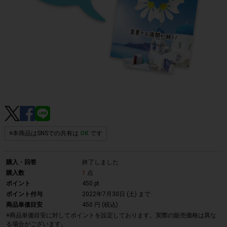
※本商品はSNSでの共有は
OK
です
購入・回答
終了しました
購入数
1
点
ポイント
450 pt
ポイント付与
2022年7月30日 (土)
まで
商品単価目安
450 円 (税込)
※商品単価目安に対してポイントを設定しております。実際の販売価格は異な
る場合がございます。