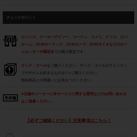
チェックポイント
カインズ、ケーヨーデイツー、コーナン、コメリ、ナフコ、ビバ
ホーム、DCMホーマック、DCMカーマ、DCMダイキなどのホー
ムセンターや園芸店
での購入限定です。
サンク・エール
をご購入ください。サンク・エールのラインナッ
プの中からお好きなものを1つご購入ください。
類似商品との間違いにお気をつけください。
※店舗やメーカーに本サービスに関する質問などのお問い合わせ
はご遠慮ください。
【必ずご確認ください】注意事項はこちら！