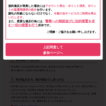
規約違反が発覚した場合には
アカウント停止・ポイント消失、ポイン
トの返還等請求の処分
を行います。
謝礼の対象にならないだけでなく、
今後の当サービスのご利用を停止
いたします。
警察への相談並びに法的措置を含
また、悪質な違反行為には、
む一切の措置を行う
所存です。
ご理解・ご協力をお願い申し上げます。
上記同意して
参加ページへ