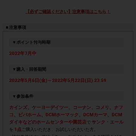
【必ずご確認ください】注意事項はこちら！
■ 注意事項
▼ポイント付与時期
2022年7月中
▼購入・回答期間
2022年5月6日(金)～2022年5月22日(日) 23:59
▼参加条件
カインズ、ケーヨーデイツー、コーナン、コメリ、ナフ
コ、ビバホーム、DCMホーマック、DCMカーマ、DCM
ダイキなどのホームセンターや園芸店
サンク・エール
で
1点
を
ご購入いただき、お試しいただいた方。