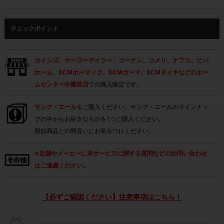
チェックポイント
カインズ、ケーヨーデイツー、コーナン、コメリ、ナフコ、ビバ
ホーム、DCMホーマック、DCMカーマ、DCMダイキなどのホー
ムセンターや園芸店
での購入限定です。
サンク・エール
をご購入ください。サンク・エールのラインナッ
プの中からお好きなものを1つご購入ください。
類似商品との間違いにお気をつけください。
※店舗やメーカーに本サービスに関する質問などのお問い合わせ
はご遠慮ください。
【必ずご確認ください】注意事項はこちら！