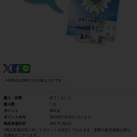
※本商品はSNSでの共有は
OK
です
購入・回答
終了しました
購入数
1
点
ポイント
450 pt
ポイント付与
2022年7月30日 (土)
まで
商品単価目安
450 円 (税込)
※商品単価目安に対してポイントを設定しております。実際の販売価格は異な
る場合がございます。