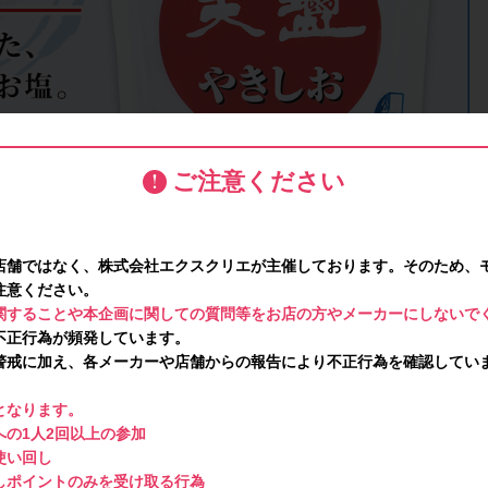
ご注意ください
店舗ではなく、株式会社エクスクリエが主催しております。そのため、
注意ください。
関することや本企画に関しての質問等をお店の方やメーカーにしないで
不正行為が頻発しています。
警戒に加え、各メーカーや店舗からの報告により不正行為を確認してい
となります。
の1人2回以上の参加
使い回し
しポイントのみを受け取る行為