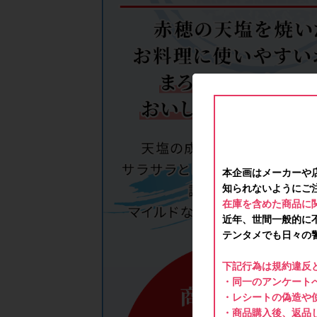
本企画はメーカーや
知られないようにご
在庫を含めた商品に
近年、世間一般的に
テンタメでも日々の
下記行為は規約違反
・同一のアンケートへ
・レシートの偽造や
・商品購入後、返品