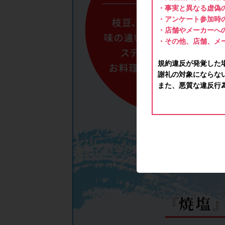
・事実と異なる虚偽
・アンケート参加時
・店舗やメーカーへ
・その他、店舗、メ
規約違反が発覚した
謝礼の対象にならな
また、悪質な違反行