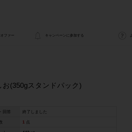
オファー
キャンペーンに参加する
お(350gスタンドパック)
・回答
終了しました
数
1
点