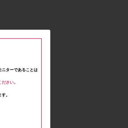
2021.01.15
緊急事態宣言に伴う対応のお知らせ
2020.12.12
事務局休業のお知らせ
2020.11.25
ポイント交換メンテナンスのお知らせ
2020.11.16
ポイント交換メンテナンスのお知らせ
2020.11.10
テンタメマップβ版のサービス停止のお知らせ
2020.10.23
モニターであることは
不正ログイン注意とパスワード変更のお願い
2020.08.04
ください。
事務局休業のお知らせ
2020.07.27
ます。
モラタメサイトのシステムメンテナンスによる一
部サービス停止のお知らせ
2020.06.01
レシートクーポン終了のお知らせ
2020.05.21