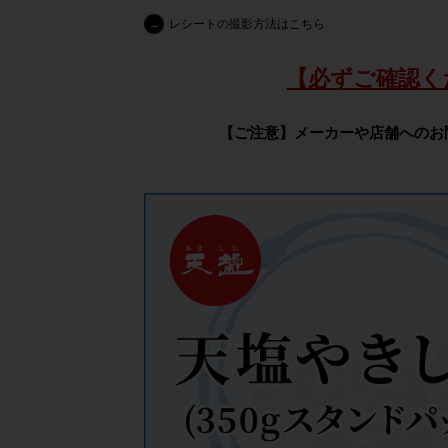
→
レシートの撮影方法はこちら
【必ずご確認く
【ご注意】メーカーや店舗へのお