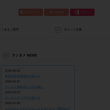
はじめての方へ
無料会員登録
ログイン
よくあるご質問
ポイント交換
テンタメ NEWS
2026.08.03
事務局休業期間のお知らせ
2026.04.07
テンタメ事務局からのお願い
2026.04.03
テンタメマップのお知らせ
2026.02.06
システムメンテナンスによるサービス一時停止の