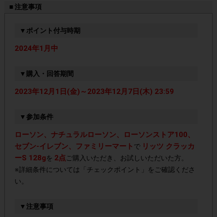
■ 注意事項
▼ポイント付与時期
2024年1月中
▼購入・回答期間
2023年12月1日(金)～2023年12月7日(木) 23:59
▼参加条件
ローソン、ナチュラルローソン、ローソンストア100、
セブン-イレブン、ファミリーマート
リッツ クラッカ
で
ーS 128g
2点
を
ご購入いただき、お試しいただいた方。
※詳細条件については「チェックポイント」をご確認くださ
い。
▼注意事項