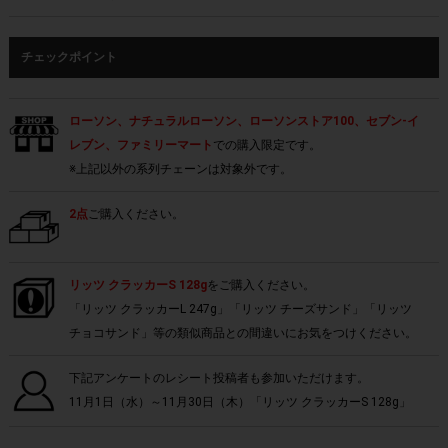
チェックポイント
ローソン、ナチュラルローソン、ローソンストア100、セブン-イ
レブン、ファミリーマート
での購入限定です。
※上記以外の系列チェーンは対象外です。
2点
ご購入ください。
リッツ クラッカーS 128g
をご購入ください。
「リッツ クラッカーL 247g」「リッツ チーズサンド」「リッツ
チョコサンド」等の類似商品との間違いにお気をつけください。
下記アンケートのレシート投稿者も参加いただけます。
11月1日（水）～11月30日（木）「リッツ クラッカーS 128g」