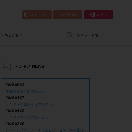
はじめての方へ
無料会員登録
ログイン
よくあるご質問
ポイント交換
テンタメ NEWS
2026.08.03
事務局休業期間のお知らせ
2026.04.07
テンタメ事務局からのお願い
2026.04.03
テンタメマップのお知らせ
2026.02.06
システムメンテナンスによるサービス一時停止の