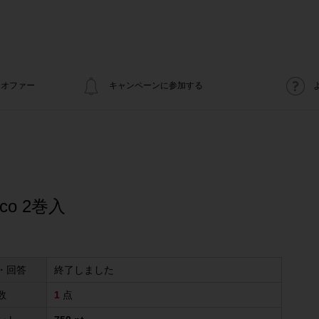
オファー
キャンペーンに参加する
o 2巻入
・回答
終了しました
数
1
点