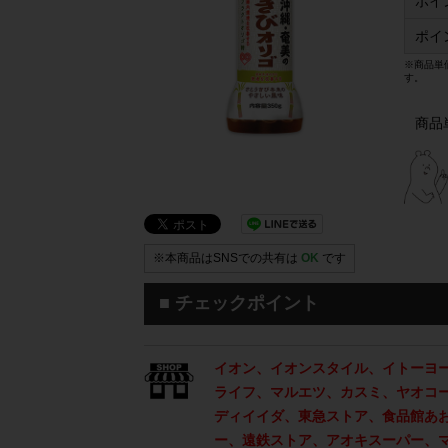
ポイ
ポイ
※商品単
す。
商品
※本商品はSNSでの共有は
OK
です
■ チェックポイント
イオン、イオンスタイル、イトーヨ
ライフ、マルエツ、カスミ、ヤオコ
ディイイダ、東急ストア、食品館あ
ー、遠鉄ストア、アオキスーパー、