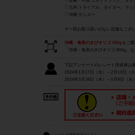
▽近畿・中国:
ゴダイドラッグ、ダイ
▽九州:
トライアル、タイヨー、マック
▽沖縄:
サンエー
※一部お取り扱いのない店舗もござ
沖縄・奄美のきびオリゴ 350g
をご購
「沖縄・奄美のきびオリゴ 800g
下記アンケートのレシート投稿者は
2024年1月17日（水）～2月13日
2024年3月28日（木）～5月8日