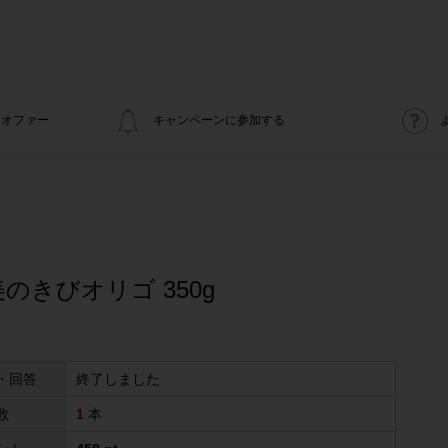
オファー
キャンペーンに参加する
のきびオリゴ 350g
・回答
終了しました
数
1
本