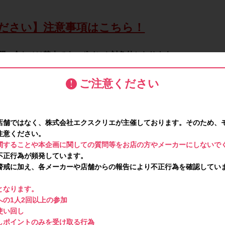
ださい】注意事項はこちら！
問い合わせは禁止です。ポイント対象外となります。
ご注意ください
店舗ではなく、株式会社エクスクリエが主催しております。そのため、
注意ください。
関することや本企画に関しての質問等をお店の方やメーカーにしないで
不正行為が頻発しています。
警戒に加え、各メーカーや店舗からの報告により不正行為を確認してい
となります。
の1人2回以上の参加
使い回し
しポイントのみを受け取る行為