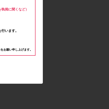
2020.04.22
ゴールデンウィーク休業期間のお知らせ
を執拗に聞くなど）
2020.04.02
新型コロナウイルス対策の影響につきまして
2020.02.10
モラタメサイトのシステムメンテナンスによる一
を行います。
部サービス停止のお知らせ
2019.12.04
。
事務局休業のお知らせ
力をお願い申し上げます。
2019.12.03
コツコツ貯めるコーナー終了のお知らせ
2019.10.09
モラタメサイトのシステムメンテナンスによる一
部サービス停止のお知らせ
2019.09.28
アンケート回答時に繰り返しエラーが発生してい
る状況につきまして
2019.09.11
モラタメサイトのシステムメンテナンスによる一
部サービス停止のお知らせ
2019.08.23