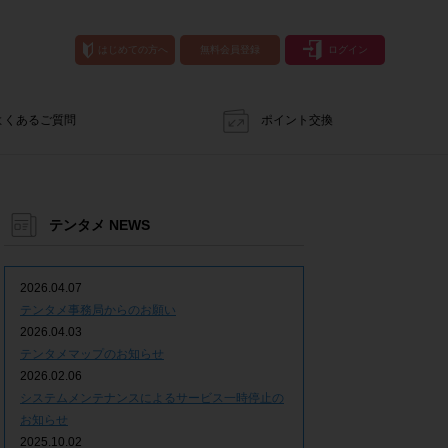
はじめての方へ
無料会員登録
ログイン
よくあるご質問
ポイント交換
テンタメ NEWS
2026.04.07
テンタメ事務局からのお願い
2026.04.03
テンタメマップのお知らせ
2026.02.06
システムメンテナンスによるサービス一時停止の
お知らせ
2025.10.02