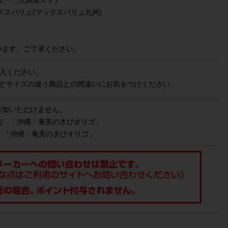
エー、天満屋ストア
スバリュ(マックスバリュ九州)
います。ご了承ください。
入ください。
」などサイズの違う商品との間違いにお気をつけください。
参加いただけません。
（火) 「沖縄・奄美のきびオリゴ」
（水）「沖縄・奄美のきびオリゴ」