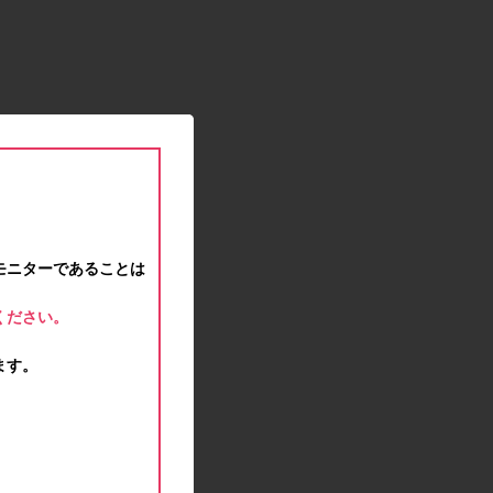
2020.12.12
事務局休業のお知らせ
2020.11.25
ポイント交換メンテナンスのお知らせ
2020.11.16
ポイント交換メンテナンスのお知らせ
2020.11.10
テンタメマップβ版のサービス停止のお知らせ
2020.10.23
不正ログイン注意とパスワード変更のお願い
2020.08.04
モニターであることは
事務局休業のお知らせ
2020.07.27
ください。
モラタメサイトのシステムメンテナンスによる一
部サービス停止のお知らせ
ます。
2020.06.01
レシートクーポン終了のお知らせ
2020.05.21
モラタメサイトのシステムメンテナンスによる一
部サービス停止のお知らせ