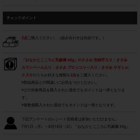
チェックポイント
2点
ご購入ください。（組み合わせは自由です。）
「おなかとこころに乳酸菌 60g」のささみ 安納芋入り・ささみ
カマンベール入り・ささみ ブロッコリー入り・ささみ ヤギミル
ク入り
のうちお好きな種類を
2点
をご購入ください。
※類似商品との間違いにお気をつけください。
※どの対象商品を購入された場合でもポイントは一律となりま
す。
※複数個購入された場合でもポイントは一律となります。
下記アンケートのレシート投稿者は参加いただけません。
7月1日（月）～8月18日（日）「おなかとこころに乳酸菌 60g」