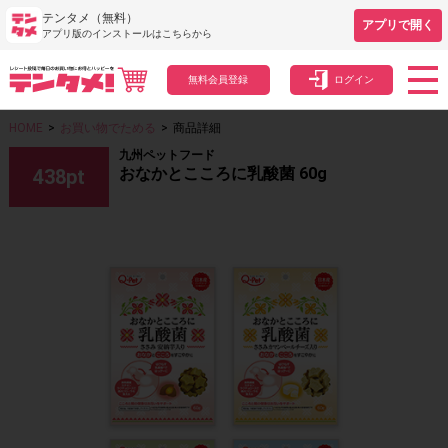
テンタメ（無料）
アプリで開く
アプリ版のインストールはこちらから
無料会員登録
ログイン
HOME
>
お買い物でためる
>
商品詳細
九州ペットフード
おなかとこころに乳酸菌 60g
438
pt