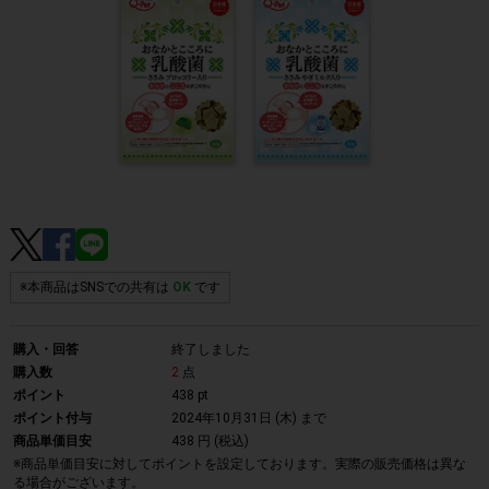
※本商品はSNSでの共有は
OK
です
購入・回答
終了しました
購入数
2
点
ポイント
438 pt
ポイント付与
2024年10月31日 (木)
まで
商品単価目安
438 円 (税込)
※商品単価目安に対してポイントを設定しております。実際の販売価格は異な
る場合がございます。