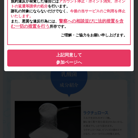
規約違反が発覚した場合には
アカウント停止・ポイント消失、ポイン
トの返還等請求の処分
を行います。
謝礼の対象にならないだけでなく、
今後の当サービスのご利用を停止
いたします。
警察への相談並びに法的措置を含
また、悪質な違反行為には、
む一切の措置を行う
所存です。
ご理解・ご協力をお願い申し上げます。
上記同意して
参加ページへ