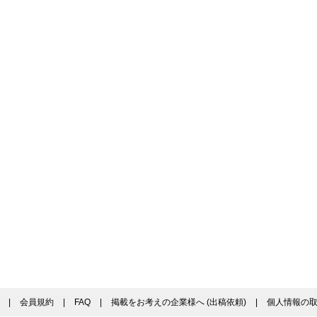
|
会員規約
|
FAQ
|
掲載をお考えの企業様へ (出稿依頼)
|
個人情報の