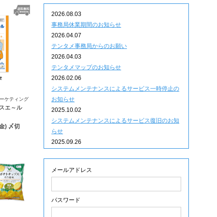
2026.08.03
事務局休業期間のお知らせ
2026.04.07
テンタメ事務局からのお願い
2026.04.03
テンタメマップのお知らせ
2026.02.06
システムメンテナンスによるサービス一時停止の
お知らせ
ーケティング
ヌスエ～ル
2025.10.02
システムメンテナンスによるサービス復旧のお知
(金) 〆切
らせ
2025.09.26
ポイント有効期限延長のお知らせ
2025.09.09
メールアドレス
システムメンテナンスによるサービス一時停止の
お知らせ
2025.06.05
パスワード
ｘ(旧Twitter)での「簡単ログイン」停止のお知ら
せ