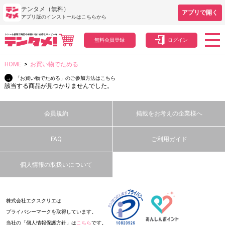
テンタメ（無料）
アプリで開く
アプリ版のインストールはこちらから
無料会員登録
ログイン
HOME
>
お買い物でためる
→
「お買い物でためる」のご参加方法はこちら
該当する商品が見つかりませんでした。
会員規約
掲載をお考えの企業様へ
FAQ
ご利用ガイド
個人情報の取扱いについて
株式会社エクスクリエは
プライバシーマークを取得しています。
当社の「個人情報保護方針」は
こちら
です。