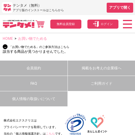
テンタメ（無料）
アプリで開く
アプリ版のインストールはこちらから
無料会員登録
ログイン
HOME
>
お買い物でためる
→
「お買い物でためる」のご参加方法はこちら
該当する商品が見つかりませんでした。
会員規約
掲載をお考えの企業様へ
FAQ
ご利用ガイド
個人情報の取扱いについて
株式会社エクスクリエは
プライバシーマークを取得しています。
当社の「個人情報保護方針」は
こちら
です。