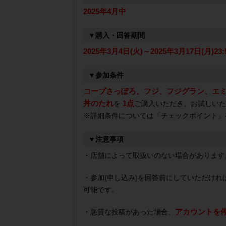
2025年4月中
▼購入・回答期間
2025年3月4日(火)～2025年3月17日(月)23:
▼参加条件
コープさっぽろ、フジ、フジグラン、エミフ
丼のたれ
1点
を
ご購入いただき、お試しいた
※詳細条件については「チェックポイント」
▼注意事項
・店舗によって取扱いのない場合があります
・参加(申し込み)を回答前にしていただけ
可能です。
アカウントを
・悪質な投稿があった場合、