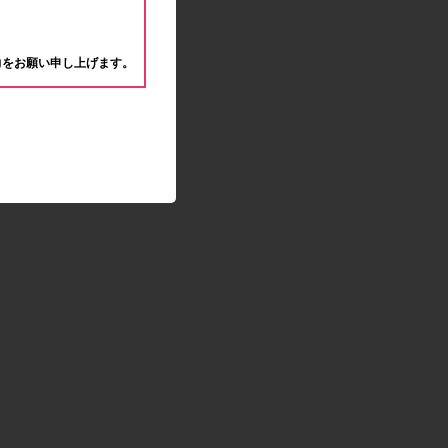
モラタメサイトのシステムメンテナンスによる一
。
部サービス停止のお知らせ
2020.04.22
力をお願い申し上げます。
ゴールデンウィーク休業期間のお知らせ
2020.04.02
新型コロナウイルス対策の影響につきまして
2020.02.10
モラタメサイトのシステムメンテナンスによる一
部サービス停止のお知らせ
2019.12.04
事務局休業のお知らせ
2019.12.03
コツコツ貯めるコーナー終了のお知らせ
2019.10.09
モラタメサイトのシステムメンテナンスによる一
部サービス停止のお知らせ
2019.09.28
アンケート回答時に繰り返しエラーが発生してい
る状況につきまして
2019.09.11
モラタメサイトのシステムメンテナンスによる一