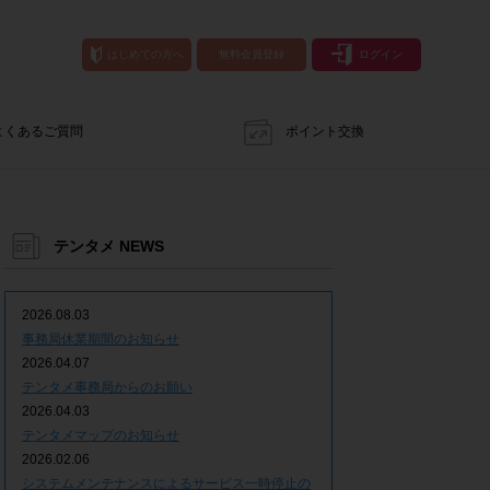
はじめての方へ
無料会員登録
ログイン
よくあるご質問
ポイント交換
テンタメ NEWS
2026.08.03
事務局休業期間のお知らせ
2026.04.07
テンタメ事務局からのお願い
2026.04.03
テンタメマップのお知らせ
2026.02.06
システムメンテナンスによるサービス一時停止の