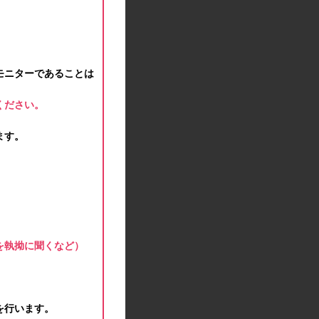
2021.01.15
緊急事態宣言に伴う対応のお知らせ
2020.12.12
事務局休業のお知らせ
モニターであることは
2020.11.25
ポイント交換メンテナンスのお知らせ
ください。
2020.11.16
ポイント交換メンテナンスのお知らせ
ます。
2020.11.10
テンタメマップβ版のサービス停止のお知らせ
2020.10.23
不正ログイン注意とパスワード変更のお願い
2020.08.04
事務局休業のお知らせ
2020.07.27
を執拗に聞くなど）
モラタメサイトのシステムメンテナンスによる一
部サービス停止のお知らせ
2020.06.01
レシートクーポン終了のお知らせ
を行います。
2020.05.21