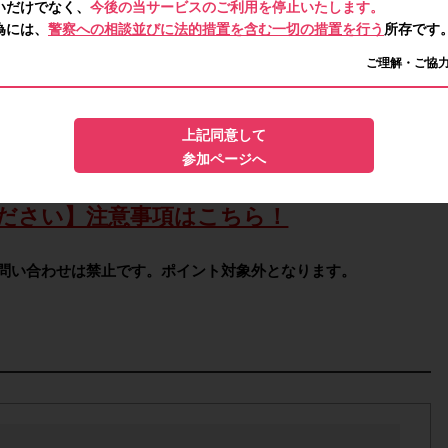
いだけでなく、
今後の当サービスのご利用を停止いたします。
為には、
警察への相談並びに法的措置を含む一切の措置を行う
所存です
ご理解・ご協
上記同意して
参加ページへ
ださい】注意事項はこちら！
問い合わせは禁止です。ポイント対象外となります。