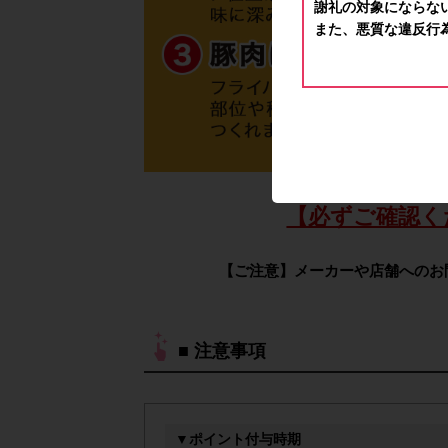
謝礼の対象にならな
また、悪質な違反行
【必ずご確認く
【ご注意】メーカーや店舗へのお
■ 注意事項
▼ポイント付与時期