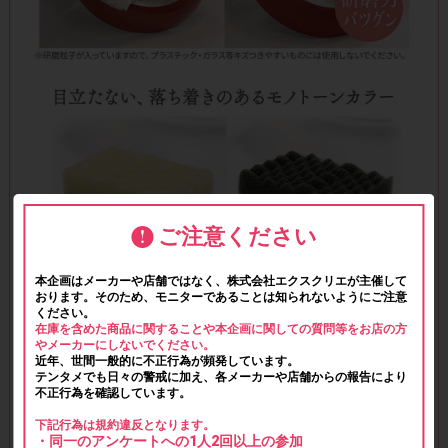
ご注意ください
本企画はメーカーや店舗ではなく、株式会社エクスクリエが主催して
おります。そのため、モニターであることは知られないようにご注意
ください。
在庫を含めた商品に関することや本企画に関しての質問等をお店の方
やメーカーにしないでください。
近年、世間一般的に不正行為が頻発しています。
テンタメでも日々の警戒に加え、各メーカーや店舗からの報告により
不正行為を確認しています。
下記行為は規約違反となります。
・同一のアンケートへの1人2回以上の参加