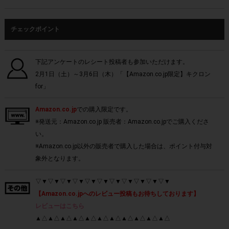
チェックポイント
下記アンケートのレシート投稿者も参加いただけます。
2月1日（土）～3月6日（木）「【Amazon.co.jp限定】キクロン
for」
Amazon.co.jp
での購入限定です。
※発送元：Amazon.co.jp 販売者：Amazon.co.jpでご購入くださ
い。
※Amazon.co.jp以外の販売者で購入した場合は、ポイント付与対
象外となります。
▽▼▽▼▽▼▽▼▽▼▽▼▽▼▽▼▽▼▽▼▽▼
【Amazon.co.jpへのレビュー投稿もお待ちしております】
レビューはこちら
▲△▲△▲△▲△▲△▲△▲△▲△▲△▲△▲△