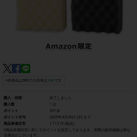
※本商品はSNSでの共有は
OK
です
購入・回答
終了しました
購入数
1
点
ポイント
557 pt
ポイント付与
2025年4月30日 (水)
まで
商品単価目安
1,113 円 (税込)
※商品単価目安に対してポイントを設定しております。実際の販売価格は異な
る場合がございます。