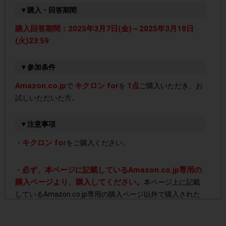
▼購入・回答期間
購入回答期間：2025年3月7日(金)～2025年3月18日
(火)23:59
▼参加条件
Amazon.co.jp
キクロン for
1点
で
を
ご購入いただき、お
試しいただいた方。
▼注意事項
キクロン for
・
をご購入ください。
必ず、本ページに記載しているAmazon.co.jp専用の
・
購入ページより、購入してください。
本ページ上に記載
しているAmazon.co.jp専用の購入ページ以外で購入された
場合はポイント付与対象外となります。