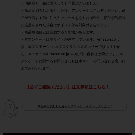
・他商品と一緒に購入しても問題ございません。
・商品が到着しお試しした後、アンケートにご回答ください。商
品が到着する前に注文キャンセルをされた場合や、商品が到着後
に返品をされた場合はポイント付与対象外となります。
・商品単価目安は変動する可能性があります。
・本アンケートは本サイトが運営しています。Amazon.co.jp
は、本プロモーション/プログラムのスポンサーではありませ
ん。メーカーやAmazon.co.jpへのお問い合わせは禁止です。本
アンケートに関するお問い合わせは本サイトの問い合わせ窓口に
までお願いします。
【必ずご確認ください】注意事項はこちら！
商品をお試ししたみんなのコメントもチェックしよう♪