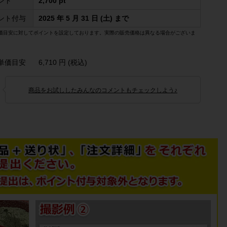
ント
2,700 pt
ント付与
2025 年 5 月 31 日 (土) まで
価目安に対してポイントを設定しております。実際の販売価格は異なる場合がございま
単価目安
6,710 円 (税込)
商品をお試ししたみんなのコメントもチェックしよう♪