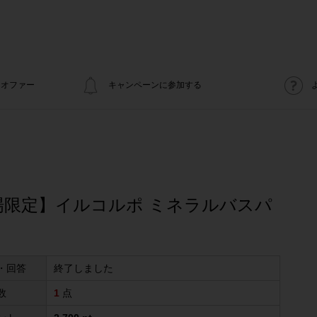
オファー
キャンペーンに参加する
場限定】イルコルポ ミネラルバスパ
・回答
終了しました
数
1
点