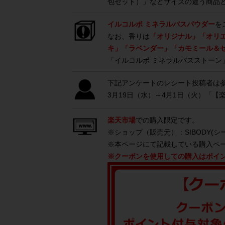
包セット）」などサイズの違う商品
イルコルポ ミネラルバスパウダー
を
なお、香りは
「オリジナル」「オリ
キ」「ラベンダー」「カモミール＆
「イルコルポ ミネラルバスストーン
下記アンケートのレシート投稿者は
3月19日（水）～4月1日（火）「
楽天市場
での購入限定です。
※ショップ（販売元）：SIBODY(
※本ページにて記載している購入ペ
※クーポンを使用しての購入はポイ