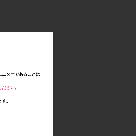
2021.01.15
緊急事態宣言に伴う対応のお知らせ
2020.12.12
事務局休業のお知らせ
2020.11.25
ポイント交換メンテナンスのお知らせ
2020.11.16
ポイント交換メンテナンスのお知らせ
2020.11.10
テンタメマップβ版のサービス停止のお知らせ
2020.10.23
モニターであることは
不正ログイン注意とパスワード変更のお願い
2020.08.04
ください。
事務局休業のお知らせ
2020.07.27
ます。
モラタメサイトのシステムメンテナンスによる一
部サービス停止のお知らせ
2020.06.01
レシートクーポン終了のお知らせ
2020.05.21