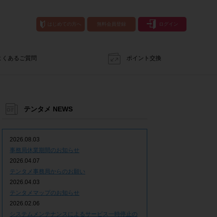
はじめての方へ
無料会員登録
ログイン
よくあるご質問
ポイント交換
テンタメ NEWS
2026.08.03
事務局休業期間のお知らせ
2026.04.07
テンタメ事務局からのお願い
2026.04.03
テンタメマップのお知らせ
2026.02.06
システムメンテナンスによるサービス一時停止の