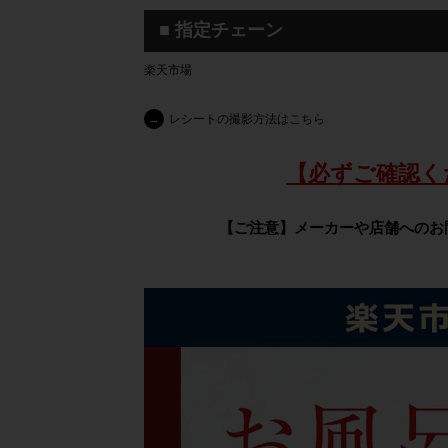
■ 指定チェーン
楽天市場
→
レシートの撮影方法はこちら
【必ずご確認く
【ご注意】メーカーや店舗へのお