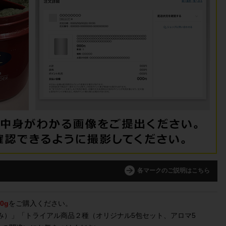
各マークのご説明はこちら
0g
をご購入ください。
のみ）」「トライアル商品２種（オリジナル5包セット、アロマ5