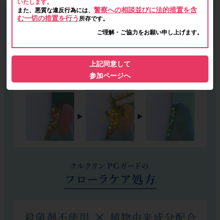
いたします。
警察への相談並びに法的措置を含
また、悪質な違反行為には、
む一切の措置を行う
所存です。
ご理解・ご協力をお願い申し上げます。
上記同意して
参加ページへ