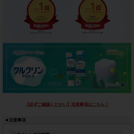
【必ずご確認ください】注意事項はこちら！
■ 注意事項