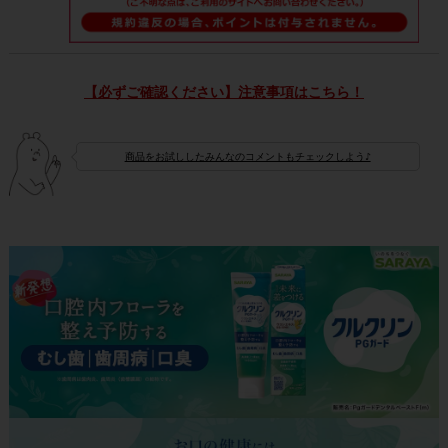
【必ずご確認ください】注意事項はこちら！
商品をお試ししたみんなのコメントもチェックしよう♪