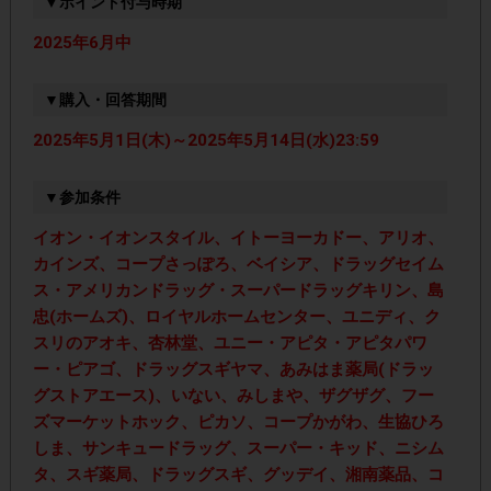
▼ポイント付与時期
2025年6月中
▼購入・回答期間
2025年5月1日(木)～2025年5月14日(水)23:59
▼参加条件
イオン・イオンスタイル、イトーヨーカドー、アリオ、
カインズ、コープさっぽろ、ベイシア、ドラッグセイム
ス・アメリカンドラッグ・スーパードラッグキリン、島
忠(ホームズ)、ロイヤルホームセンター、ユニディ、ク
スリのアオキ、杏林堂、ユニー・アピタ・アピタパワ
ー・ピアゴ、ドラッグスギヤマ、あみはま薬局(ドラッ
グストアエース)、いない、みしまや、ザグザグ、フー
ズマーケットホック、ピカソ、コープかがわ、生協ひろ
しま、サンキュードラッグ、スーパー・キッド、ニシム
タ、スギ薬局、ドラッグスギ、グッデイ、湘南薬品、コ