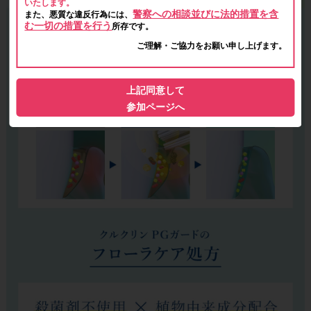
いたします。
警察への相談並びに法的措置を含
また、悪質な違反行為には、
む一切の措置を行う
所存です。
ご理解・ご協力をお願い申し上げます。
上記同意して
参加ページへ