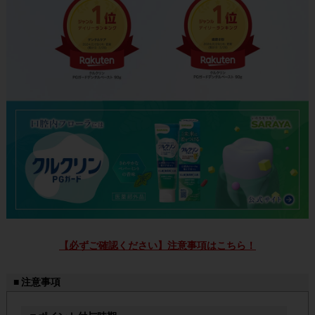
【必ずご確認ください】注意事項はこちら！
■ 注意事項