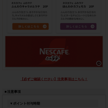
【必ずご確認ください】注意事項はこちら！
■ 注意事項
▼ポイント付与時期