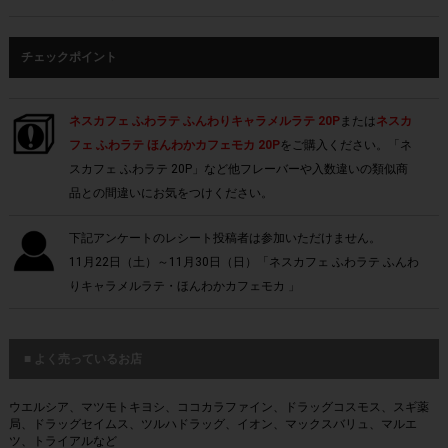
チェックポイント
ネスカフェ ふわラテ ふんわりキャラメルラテ 20P
または
ネスカ
フェ ふわラテ ほんわかカフェモカ 20P
をご購入ください。「ネ
スカフェ ふわラテ 20P」など他フレーバーや入数違いの類似商
品との間違いにお気をつけください。
下記アンケートのレシート投稿者は参加いただけません。
11月22日（土）～11月30日（日）「ネスカフェ ふわラテ ふんわ
りキャラメルラテ・ほんわかカフェモカ 」
■ よく売っているお店
ウエルシア、マツモトキヨシ、ココカラファイン、ドラッグコスモス、スギ薬
局、ドラッグセイムス、ツルハドラッグ、イオン、マックスバリュ、マルエ
ツ、トライアルなど