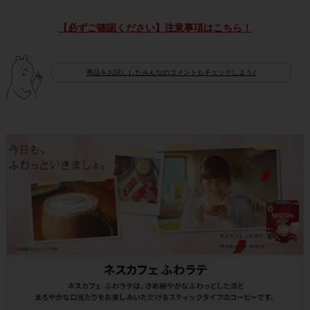
【必ずご確認ください】注意事項はこちら！
商品をお試ししたみんなのコメントもチェックしよう♪