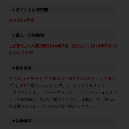
▼ポイント付与時期
2016年9月中
▼購入・回答期間
ご好評につき第2弾!2016年7月12日(火)～2016年7月19
日(火) 23:59
▼参加条件
ファミリーマート
クロレッツXPガム(スティックタイ
で
プ)
3個
を
ご購入いただいた方。※「オリジナルミント」
「クリアミント」「シャープミント」「グリーンライムミン
ト」の4種類のうち3個ご購入ください。3個のうち、最低2
個は別々のフレーバーのものをご購入ください。
▼注意事項