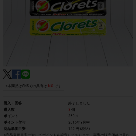
※本商品はSNSでの共有は
NG
です
購入・回答
終了しました
購入数
3
個
ポイント
369 pt
ポイント付与
2016年9月中
商品単価目安
122 円 (税込)
※商品単価目安に対してポイントを設定しております。実際の販売価格は異な