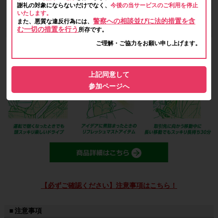
謝礼の対象にならないだけでなく、
今後の当サービスのご利用を停止
いたします。
警察への相談並びに法的措置を含
また、悪質な違反行為には、
む一切の措置を行う
所存です。
ご理解・ご協力をお願い申し上げます。
上記同意して
参加ページへ
【必ずご確認ください】注意事項はこちら！
■ 注意事項