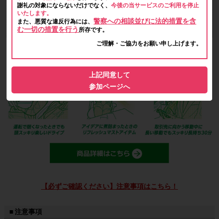
謝礼の対象にならないだけでなく、
今後の当サービスのご利用を停止
いたします。
警察への相談並びに法的措置を含
また、悪質な違反行為には、
む一切の措置を行う
所存です。
ご理解・ご協力をお願い申し上げます。
上記同意して
参加ページへ
【必ずご確認ください】注意事項はこちら！
■ 注意事項