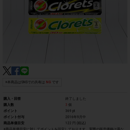
※本商品はSNSでの共有は
NG
です
購入・回答
終了しました
購入数
3
個
ポイント
369 pt
ポイント付与
2016年9月中
商品単価目安
122 円 (税込)
※商品単価目安に対してポイントを設定しております。実際の販売価格は異な