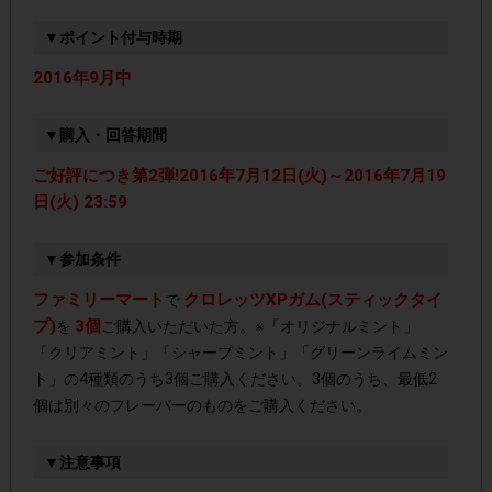
▼ポイント付与時期
2016年9月中
▼購入・回答期間
ご好評につき第2弾!2016年7月12日(火)～2016年7月19
日(火) 23:59
▼参加条件
ファミリーマート
クロレッツXPガム(スティックタイ
で
プ)
3個
を
ご購入いただいた方。※「オリジナルミント」
「クリアミント」「シャープミント」「グリーンライムミン
ト」の4種類のうち3個ご購入ください。3個のうち、最低2
個は別々のフレーバーのものをご購入ください。
▼注意事項