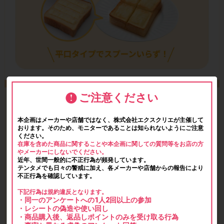
ご注意ください
本企画はメーカーや店舗ではなく、株式会社エクスクリエが主催して
おります。そのため、モニターであることは知られないようにご注意
ください。
在庫を含めた商品に関することや本企画に関しての質問等をお店の方
やメーカーにしないでください。
近年、世間一般的に不正行為が頻発しています。
テンタメでも日々の警戒に加え、各メーカーや店舗からの報告により
不正行為を確認しています。
下記行為は規約違反となります。
・同一のアンケートへの1人2回以上の参加
・レシートの偽造や使い回し
・商品購入後、返品しポイントのみを受け取る行為