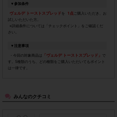
▼参加条件
ヴェルデ トーストスプレッド
1点
を
ご購入いただき、お
試しいただいた方。
※詳細条件については「チェックポイント」をご確認くだ
さい。
▼注意事項
「ヴェルデ トーストスプレッド」
・今回の対象商品は
で
す。5種類のうち、どの種類をご購入いただいてもポイント
は一律です。
よく売っているお店以外の店舗でもご購入いただけ
・
ます。
みんなのクチコミ
・店舗によって取扱いのない場合があります。予めご了承
ください。