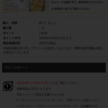
購入・回答
終了しました
購入数
1
点
ポイント
195 pt
ポイント付与
2026年6月30日 (火)
まで
商品単価目安
390 円 (税込)
※商品単価目安に対してポイントを設定しております。実際の販売価格は異な
る場合がございます。
チェックポイント
ヴェルデ トーストスプレッド
をご購入ください。
対象商品は下記となります。
※旧パッケージ商品も対象となります。
※「ガーリックトーストスプレッド」「明太フランス風トースト
スプレッド」「ココナッツトーストスプレッド」は対象外です