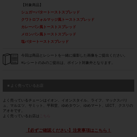
【対象商品】
シュガーバタートーストスプレッド
クワトロフォルマッジ風トーストスプレッド
カレーパン風トーストスプレッド
メロンパン風トーストスプレッド
塩バタートーストスプレッド
今回は商品とレシートを一緒に撮影した画像をご提出ください。
※レシートのみのご提出は、ポイント対象外となります。
■ よく売っているお店
よく売っているチェーンはイオン、イオンスタイル、ライフ、マックスバリ
ュ、マルエツ、サミット、平和堂、ゆめタウン、ゆめマート、LECT、クスリの
アオキです。
よく売っているお店は
こちら
【必ずご確認ください】注意事項はこちら！