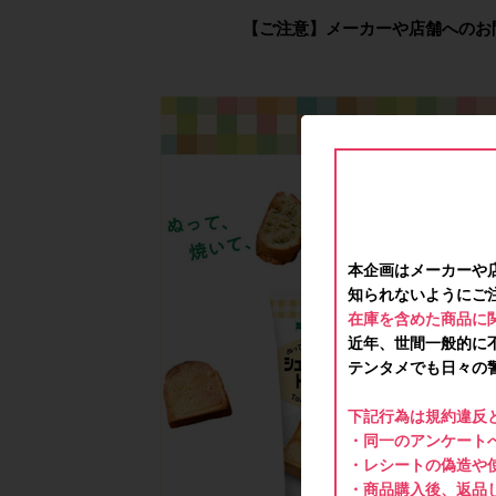
【ご注意】メーカーや店舗へのお
本企画はメーカーや
知られないようにご
在庫を含めた商品に
近年、世間一般的に
テンタメでも日々の
下記行為は規約違反
・同一のアンケートへ
・レシートの偽造や
・商品購入後、返品