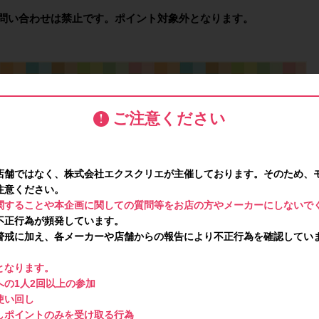
問い合わせは禁止です。ポイント対象外となります。
ご注意ください
店舗ではなく、株式会社エクスクリエが主催しております。そのため、
注意ください。
関することや本企画に関しての質問等をお店の方やメーカーにしないで
不正行為が頻発しています。
警戒に加え、各メーカーや店舗からの報告により不正行為を確認してい
となります。
の1人2回以上の参加
使い回し
しポイントのみを受け取る行為