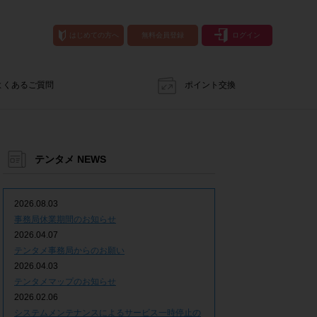
はじめての方へ
無料会員登録
ログイン
よくあるご質問
ポイント交換
テンタメ NEWS
2026.08.03
事務局休業期間のお知らせ
2026.04.07
テンタメ事務局からのお願い
2026.04.03
テンタメマップのお知らせ
2026.02.06
システムメンテナンスによるサービス一時停止の