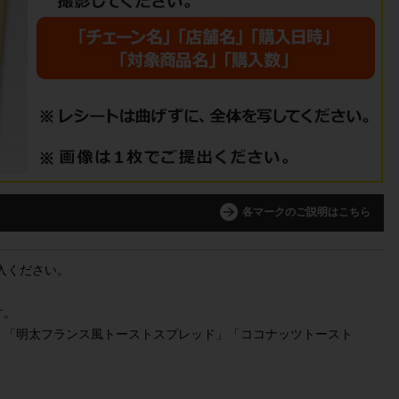
各マークのご説明はこちら
入ください。
す。
」「明太フランス風トーストスプレッド」「ココナッツトースト