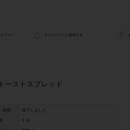
オファー
キャンペーンに参加する
 トーストスプレッド
・回答
終了しました
数
1
点