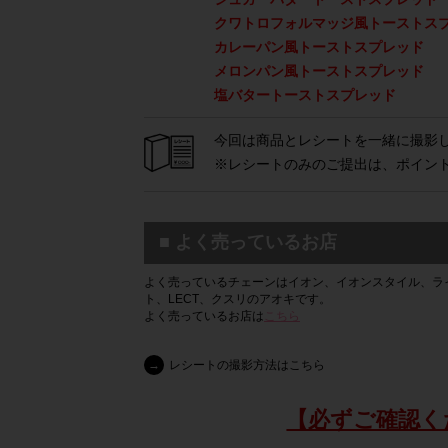
クワトロフォルマッジ風トーストス
カレーパン風トーストスプレッド
メロンパン風トーストスプレッド
塩バタートーストスプレッド
今回は商品とレシートを一緒に撮影
※レシートのみのご提出は、ポイン
■ よく売っているお店
よく売っているチェーンはイオン、イオンスタイル、ラ
ト、LECT、クスリのアオキです。
よく売っているお店は
こちら
→
レシートの撮影方法はこちら
【必ずご確認く