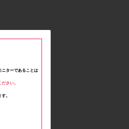
2021.01.15
緊急事態宣言に伴う対応のお知らせ
2020.12.12
事務局休業のお知らせ
2020.11.25
ポイント交換メンテナンスのお知らせ
2020.11.16
ポイント交換メンテナンスのお知らせ
2020.11.10
テンタメマップβ版のサービス停止のお知らせ
2020.10.23
モニターであることは
不正ログイン注意とパスワード変更のお願い
2020.08.04
ください。
事務局休業のお知らせ
2020.07.27
ます。
モラタメサイトのシステムメンテナンスによる一
部サービス停止のお知らせ
2020.06.01
レシートクーポン終了のお知らせ
2020.05.21