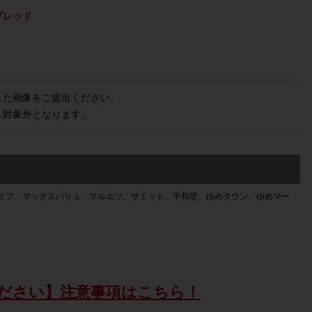
プレッド
した画像をご提出ください。
ト対象外となります。
イフ、マックスバリュ、マルエツ、サミット、平和堂、ゆめタウン、ゆめマー
ださい】注意事項はこちら！