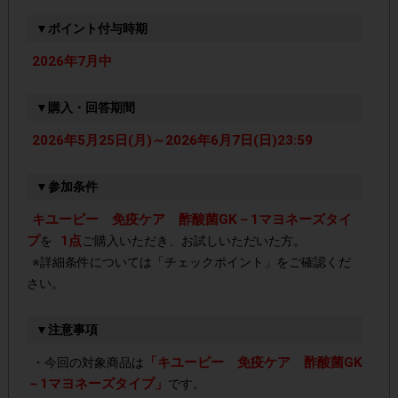
▼ポイント付与時期
2026年7月中
▼購入・回答期間
2026年5月25日(月)～2026年6月7日(日)23:59
▼参加条件
キユーピー 免疫ケア 酢酸菌GK－1マヨネーズタイ
プ
1点
を
ご購入いただき、お試しいただいた方。
※詳細条件については「チェックポイント」をご確認くだ
さい。
▼注意事項
「キユーピー 免疫ケア 酢酸菌GK
・今回の対象商品は
－1マヨネーズタイプ」
です。