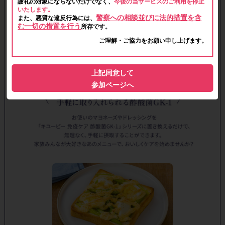
謝礼の対象にならないだけでなく、
今後の当サービスのご利用を停止
いたします。
警察への相談並びに法的措置を含
また、悪質な違反行為には、
む一切の措置を行う
所存です。
ご理解・ご協力をお願い申し上げます。
上記同意して
参加ページへ