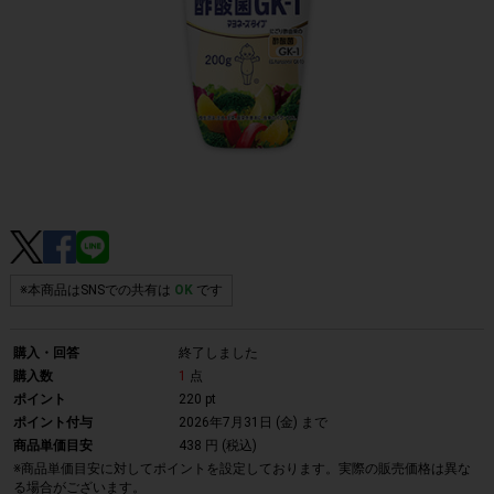
※本商品はSNSでの共有は
OK
です
購入・回答
終了しました
購入数
1
点
ポイント
220 pt
ポイント付与
2026年7月31日 (金)
まで
商品単価目安
438 円 (税込)
※商品単価目安に対してポイントを設定しております。実際の販売価格は異な
る場合がございます。