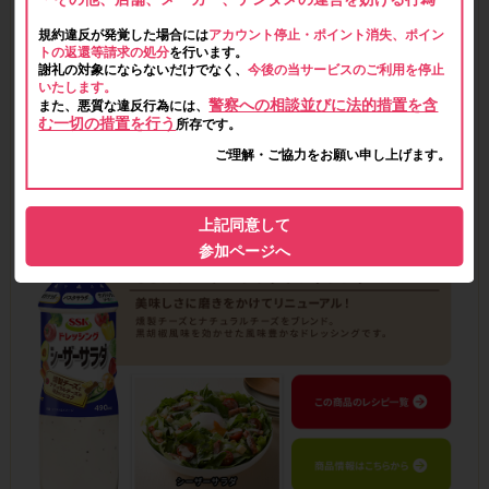
規約違反が発覚した場合には
アカウント停止・ポイント消失、ポイン
トの返還等請求の処分
を行います。
謝礼の対象にならないだけでなく、
今後の当サービスのご利用を停止
いたします。
警察への相談並びに法的措置を含
また、悪質な違反行為には、
む一切の措置を行う
所存です。
ご理解・ご協力をお願い申し上げます。
上記同意して
参加ページへ