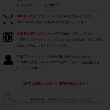
※上記以外のチェーンは対象外で
SSK 直火焙煎ごまドレッシング490ml
をご購入ください。
※サイズの違う商品との間違いにお気をつけください。
SSK 直火焙煎ごまドレッシング490ml
をご購入ください。
「SSK ノンオイルドレッシング具たっぷりたまねぎ」などの類似
商品との間違いにお気をつけください。
下記アンケートのレシート投稿者は参加いただけません。
2025年10月1日（水）～2026年3月26日（木）「直火焙煎ごまド
レッシング490ml」
【必ずご確認ください】注意事項はこちら！
商品をお試ししたみんなのコメントもチェックしよう♪