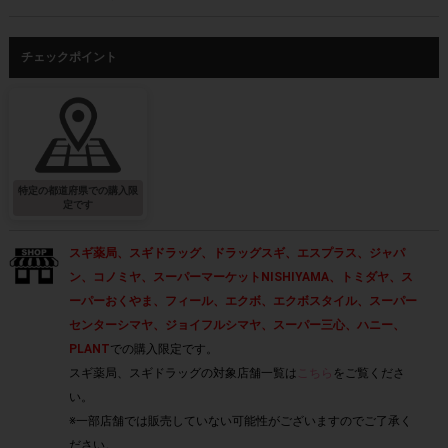
チェックポイント
特定の都道府県での購入限
定です
スギ薬局、スギドラッグ、ドラッグスギ、エスプラス、ジャパ
ン、コノミヤ、スーパーマーケットNISHIYAMA、トミダヤ、ス
ーパーおくやま、フィール、エクボ、エクボスタイル、スーパー
センターシマヤ、ジョイフルシマヤ、スーパー三心、ハニー、
PLANT
での購入限定です。
スギ薬局、スギドラッグの対象店舗一覧は
こちら
をご覧くださ
い。
※一部店舗では販売していない可能性がございますのでご了承く
ださい。