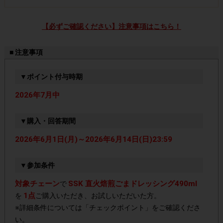
【必ずご確認ください】注意事項はこちら！
■ 注意事項
▼ポイント付与時期
2026年7月中
▼購入・回答期間
2026年6月1日(月)～2026年6月14日(日)23:59
▼参加条件
対象チェーン
SSK 直火焙煎ごまドレッシング490ml
で
1点
を
ご購入いただき、お試しいただいた方。
※詳細条件については「チェックポイント」をご確認くださ
い。