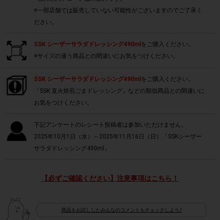
※一部店舗では販売していない可能性がございますのでご了承く
ださい。
SSK シーザーサラダドレッシング490ml
をご購入ください。
※サイズの違う商品との間違いにお気をつけください。
SSK シーザーサラダドレッシング490ml
をご購入ください。
「SSK 直火焙煎ごまドレッシング」などの類似商品との間違いに
お気をつけください。
下記アンケートのレシート投稿者は参加いただけません。
2025年10月1日（水）～2025年11月16日（日）「SSKシーザー
サラダドレッシング490ml」
【必ずご確認ください】注意事項はこちら！
商品をお試ししたみんなのコメントもチェックしよう♪