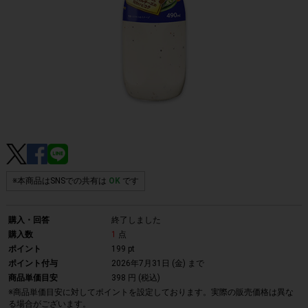
※本商品はSNSでの共有は
OK
です
購入・回答
終了しました
購入数
1
点
ポイント
199 pt
ポイント付与
2026年7月31日 (金)
まで
商品単価目安
398 円 (税込)
※商品単価目安に対してポイントを設定しております。実際の販売価格は異な
る場合がございます。