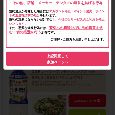
・その他、店舗、メーカー、テンタメの運営を妨げる行為
規約違反が発覚した場合には
アカウント停止・ポイント消失、ポイン
トの返還等請求の処分
を行います。
謝礼の対象にならないだけでなく、
今後の当サービスのご利用を停止
いたします。
警察への相談並びに法的措置を含
また、悪質な違反行為には、
む一切の措置を行う
所存です。
ご理解・ご協力をお願い申し上げます。
上記同意して
参加ページへ