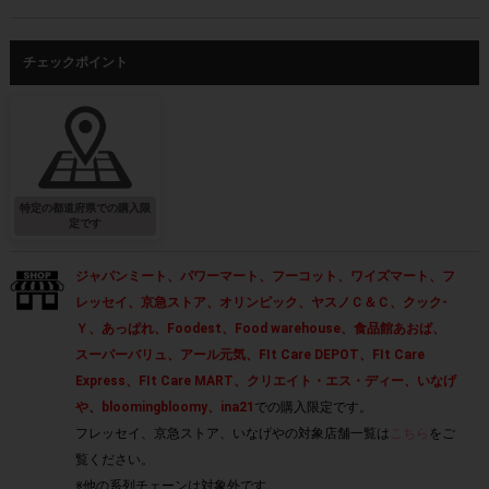
チェックポイント
特定の都道府県での購入限
定です
ジャパンミート、パワーマート、フーコット、ワイズマート、フ
レッセイ、京急ストア、オリンピック、ヤスノＣ＆Ｃ、クック-
Ｙ、あっぱれ、Foodest、Food warehouse、食品館あおば、
スーパーバリュ、アール元気、FIt Care DEPOT、FIt Care
Express、FIt Care MART、クリエイト・エス・ディー、いなげ
や、bloomingbloomy、ina21
での購入限定です。
フレッセイ、京急ストア、いなげやの対象店舗一覧は
こちら
をご
覧ください。
※他の系列チェーンは対象外です。