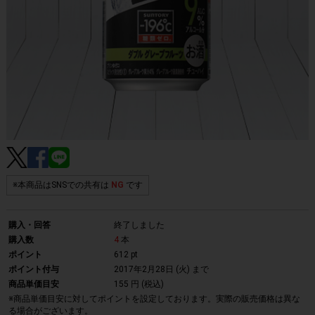
※本商品はSNSでの共有は
NG
です
購入・回答
終了しました
購入数
4
本
ポイント
612 pt
ポイント付与
2017年2月28日 (火)
まで
商品単価目安
155 円 (税込)
※商品単価目安に対してポイントを設定しております。実際の販売価格は異な
る場合がございます。