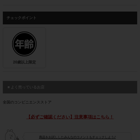
チェックポイント
20歳以上限定
■ よく売っているお店
全国のコンビニエンスストア
【必ずご確認ください】注意事項はこちら！
商品をお試ししたみんなのコメントもチェックしよう♪