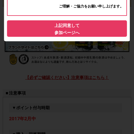
ご理解・ご協力をお願い申し上げます。
上記同意して
参加ページへ
【必ずご確認ください】注意事項はこちら！
■ 注意事項
▼ポイント付与時期
2017年2月中