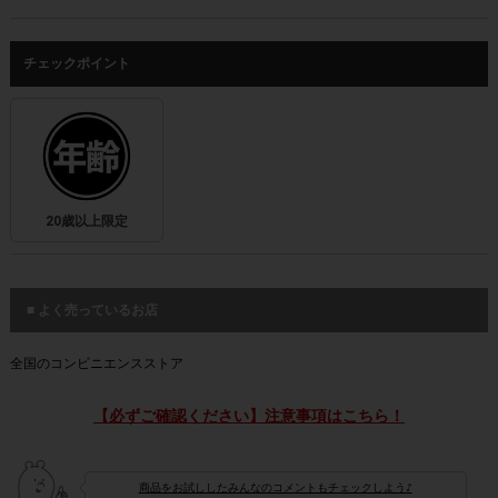
チェックポイント
20歳以上限定
■ よく売っているお店
全国のコンビニエンスストア
【必ずご確認ください】注意事項はこちら！
商品をお試ししたみんなのコメントもチェックしよう♪