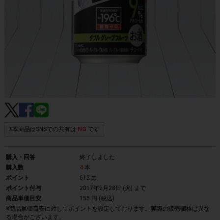
※本商品はSNSでの共有は
NG
です
購入・回答
終了しました
購入数
4
本
ポイント
612 pt
ポイント付与
2017年2月28日 (火)
まで
商品単価目安
155 円 (税込)
※商品単価目安に対してポイントを設定しております。実際の販売価格は異な
る場合がございます。