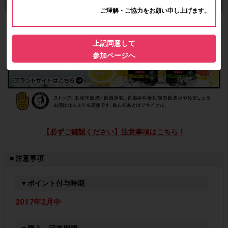
ご理解・ご協力をお願い申し上げます。
上記同意して
参加ページへ
【必ずご確認ください】注意事項はこちら！
■ 注意事項
▼ポイント付与時期
2017年2月中