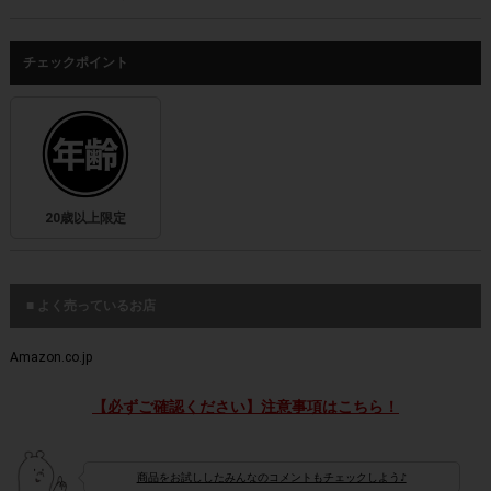
チェックポイント
20歳以上限定
■ よく売っているお店
Amazon.co.jp
【必ずご確認ください】注意事項はこちら！
商品をお試ししたみんなのコメントもチェックしよう♪