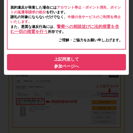
規約違反が発覚した場合には
アカウント停止・ポイント消失、ポイン
トの返還等請求の処分
を行います。
謝礼の対象にならないだけでなく、
今後の当サービスのご利用を停止
いたします。
警察への相談並びに法的措置を含
また、悪質な違反行為には、
む一切の措置を行う
所存です。
ご理解・ご協力をお願い申し上げます。
上記同意して
参加ページへ