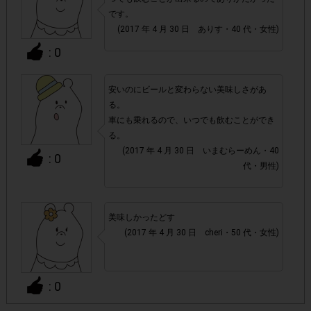
です。
・20歳以上の成人の方が対象です。
(2017 年 4 月 30 日 ありす・40 代・女性)
: 0
・店舗によって取扱いのない場合があります。予めご了承く
ださい。
安いのにビールと変わらない美味しさがあ
る。
・参加(申し込み)を回答前にしていただければ、募集人数が
車にも乗れるので、いつでも飲むことができ
る。
上限に達しても、掲載期間内のアンケート回答が可能です。
(2017 年 4 月 30 日 いまむらーめん・40
: 0
代・男性)
・他サイトのテンタメを含め、1つのアンケートにつき1人1
回の参加とさせていただいております。
美味しかったどす
アカウントを停止
・悪質な投稿があった場合、
させていた
(2017 年 4 月 30 日 cheri・50 代・女性)
だくこともあります。
・スマートフォン、携帯電話、タブレットPCにつきまし
: 0
て、機種によってはアンケートに回答できない場合がござい