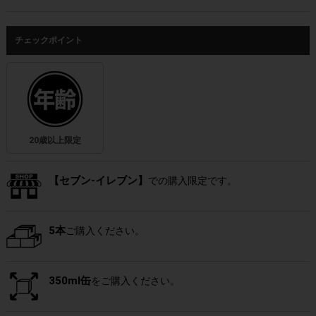
チェックポイント
20歳以上限定
【セブン-イレブン】
での購入限定です。
5本
ご購入ください。
350ml缶
をご購入ください。