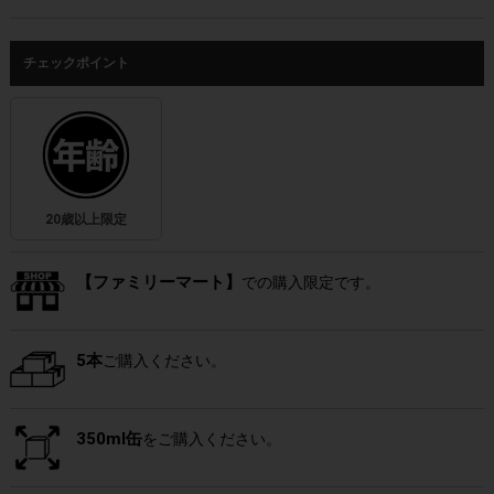
チェックポイント
20歳以上限定
【ファミリーマート】
での購入限定です。
5本
ご購入ください。
350ml缶
をご購入ください。