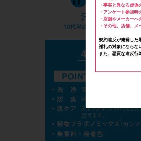
・事実と異なる虚偽
・アンケート参加時
・店舗やメーカーへ
・その他、店舗、メ
規約違反が発覚した
謝礼の対象にならな
また、悪質な違反行