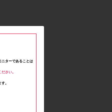
2021.01.15
緊急事態宣言に伴う対応のお知らせ
2020.12.12
事務局休業のお知らせ
2020.11.25
ポイント交換メンテナンスのお知らせ
2020.11.16
ポイント交換メンテナンスのお知らせ
2020.11.10
テンタメマップβ版のサービス停止のお知らせ
2020.10.23
モニターであることは
不正ログイン注意とパスワード変更のお願い
2020.08.04
ください。
事務局休業のお知らせ
2020.07.27
ます。
モラタメサイトのシステムメンテナンスによる一
部サービス停止のお知らせ
2020.06.01
レシートクーポン終了のお知らせ
2020.05.21