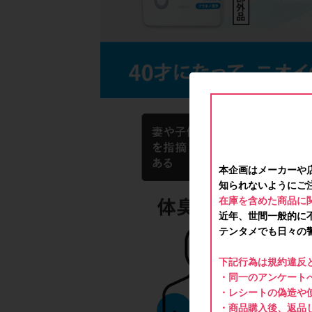
本企画はメーカーや
知られないようにご
在庫を含めた商品に
近年、世間一般的に
テンタメでも日々の
下記行為は規約違反
・同一のアンケートへ
・レシートの偽造や
・商品購入後、返品