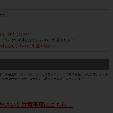
ます。
Q
をご購入ください。
ープN」は対象外となりますのでご注意ください。
象外となりますのでご注意ください。
すりの福太郎、ウォンツ、ココカラファイン、コスモス薬品、キリン堂、ウエル
、ケーヨーデイツー、コーナン、島忠ホームズ、ローソンなど
ださい】注意事項はこちら！