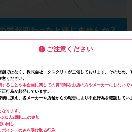
ご注意ください
店舗ではなく、株式会社エクスクリエが主催しております。そのため、
注意ください。
関することや本企画に関しての質問等をお店の方やメーカーにしないで
不正行為が頻発しています。
警戒に加え、各メーカーや店舗からの報告により不正行為を確認してい
となります。
の1人2回以上の参加
使い回し
しポイントのみを受け取る行為