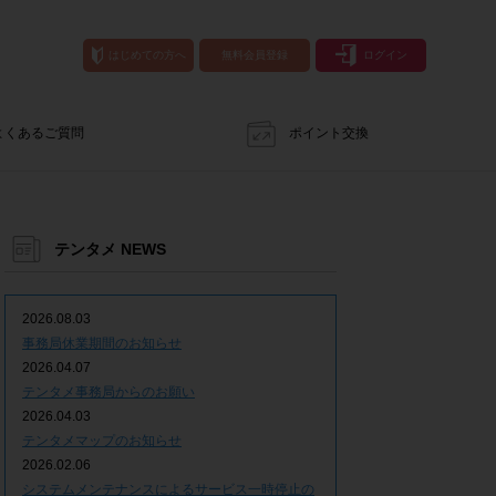
はじめての方へ
無料会員登録
ログイン
よくあるご質問
ポイント交換
テンタメ NEWS
2026.08.03
事務局休業期間のお知らせ
2026.04.07
テンタメ事務局からのお願い
2026.04.03
テンタメマップのお知らせ
2026.02.06
システムメンテナンスによるサービス一時停止の