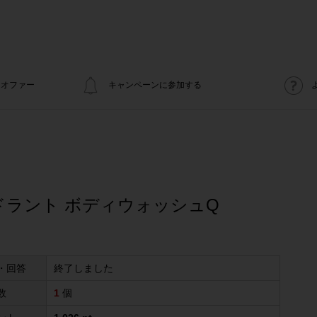
オファー
キャンペーンに参加する
ドラント ボディウォッシュQ
・回答
終了しました
数
1
個