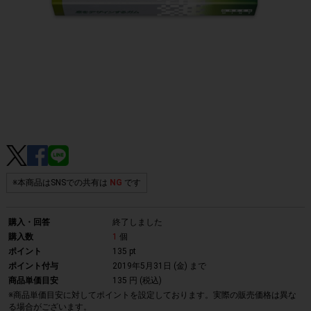
※本商品はSNSでの共有は
NG
です
購入・回答
終了しました
購入数
1
個
ポイント
135 pt
ポイント付与
2019年5月31日 (金)
まで
商品単価目安
135 円 (税込)
※商品単価目安に対してポイントを設定しております。実際の販売価格は異な
る場合がございます。