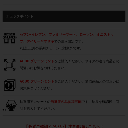
チェックポイント
セブン-イレブン、ファミリーマート、ローソン、ミニストッ
プ、デイリーヤマザキ
での購入限定です。
※上記以外の系列チェーンは対象外です。
ACUO グリーンミント
をご購入ください。サイズの違う商品との
間違いにお気をつけください。
ACUO グリーンミント
をご購入ください。類似商品との間違いに
お気をつけください。
抽選用アンケートの
当選者のみ参加可能
です。結果を確認後、商
品を購入してください。
【必ずご確認ください】注意事項はこちら！