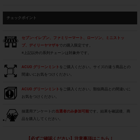
チェックポイント
セブン-イレブン、ファミリーマート、ローソン、ミニストッ
プ、デイリーヤマザキ
での購入限定です。
※上記以外の系列チェーンは対象外です。
ACUO グリーンミント
をご購入ください。サイズの違う商品との
間違いにお気をつけください。
ACUO グリーンミント
をご購入ください。類似商品との間違いに
お気をつけください。
抽選用アンケートの
当選者のみ参加可能
です。結果を確認後、商
品を購入してください。
【必ずご確認ください】注意事項はこちら！