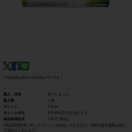
※本商品はSNSでの共有は
NG
です
購入・回答
終了しました
購入数
1
個
ポイント
135 pt
ポイント付与
2019年5月31日 (金)
まで
商品単価目安
135 円 (税込)
※商品単価目安に対してポイントを設定しております。実際の販売価格は異な
る場合がございます。