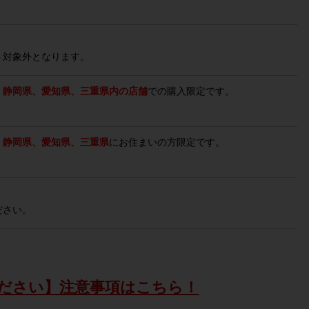
ト対象外となります。
、静岡県、愛知県、三重県内の店舗
での購入限定です。
、静岡県、愛知県、三重県
にお住まいの方限定です。
ださい。
ださい】注意事項はこちら！