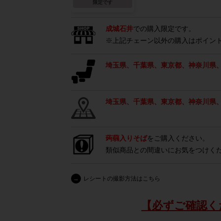
限定です
成城石井
での購入限定です。
※上記チェーン以外の購入はポイン
埼玉県、千葉県、東京都、神奈川県
埼玉県、千葉県、東京都、神奈川県
蒟蒻入りそば
をご購入ください。
類似商品との間違いにお気をつけく
→
レシートの撮影方法はこちら
【必ずご確認く