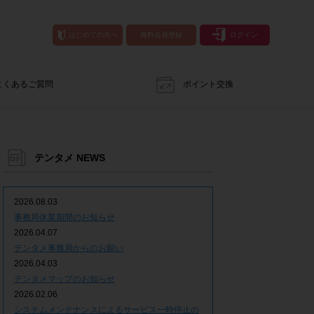
はじめての方へ
無料会員登録
ログイン
よくあるご質問
ポイント交換
テンタメ NEWS
2026.08.03
事務局休業期間のお知らせ
2026.04.07
テンタメ事務局からのお願い
2026.04.03
テンタメマップのお知らせ
2026.02.06
システムメンテナンスによるサービス一時停止の