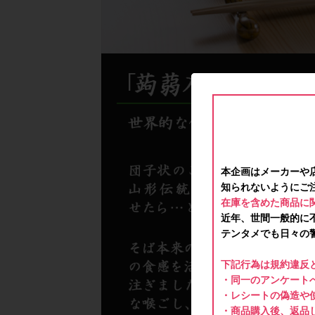
本企画はメーカーや
知られないようにご
在庫を含めた商品に
近年、世間一般的に
テンタメでも日々の
下記行為は規約違反
・同一のアンケートへ
・レシートの偽造や
・商品購入後、返品