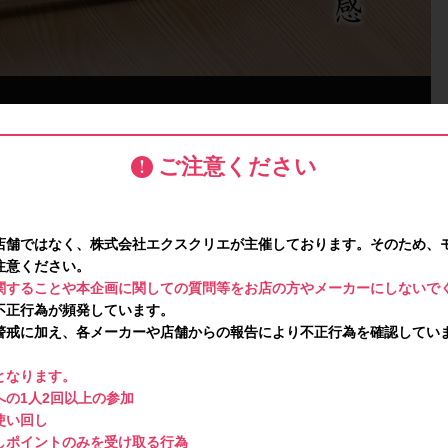
ご注意ください
店舗ではなく、株式会社エクスクリエが主催しております。そのため、
注意ください。
関することや本企画に関しての質問等をお店の方やメーカーにしないで
不正行為が頻発しています。
警戒に加え、各メーカーや店舗からの報告により不正行為を確認してい
となります。
の1人2回以上の参加
使い回し
しポイントのみを受け取る行為