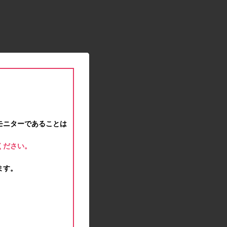
2021.01.15
緊急事態宣言に伴う対応のお知らせ
2020.12.12
事務局休業のお知らせ
2020.11.25
ポイント交換メンテナンスのお知らせ
2020.11.16
ポイント交換メンテナンスのお知らせ
2020.11.10
テンタメマップβ版のサービス停止のお知らせ
2020.10.23
モニターであることは
不正ログイン注意とパスワード変更のお願い
2020.08.04
ください。
事務局休業のお知らせ
2020.07.27
ます。
モラタメサイトのシステムメンテナンスによる一
部サービス停止のお知らせ
2020.06.01
レシートクーポン終了のお知らせ
2020.05.21