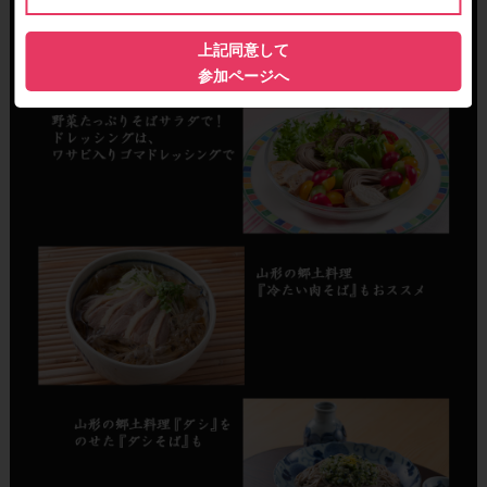
上記同意して
参加ページへ