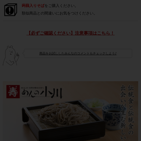
蒟蒻入りそば
をご購入ください。
類似商品との間違いにお気をつけください。
【必ずご確認ください】注意事項はこちら！
商品をお試ししたみんなのコメントもチェックしよう♪