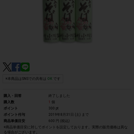
※本商品はSNSでの共有は
OK
です
購入・回答
終了しました
購入数
1
個
ポイント
300 pt
ポイント付与
2019年8月31日 (土)
まで
商品単価目安
600 円 (税込)
※商品単価目安に対してポイントを設定しております。実際の販売価格は異な
る場合がございます。