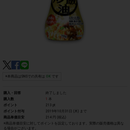
※本商品はSNSでの共有は
OK
です
購入・回答
終了しました
購入数
1
本
ポイント
213 pt
ポイント付与
2019年10月31日 (木)
まで
商品単価目安
214 円 (税込)
※商品単価目安に対してポイントを設定しております。実際の販売価格は異な
る場合がございます。