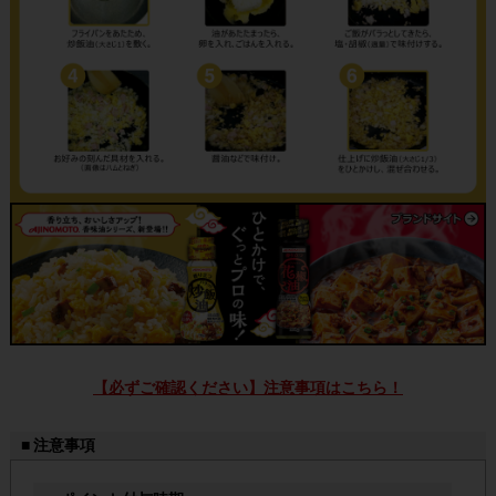
【必ずご確認ください】注意事項はこちら！
■ 注意事項