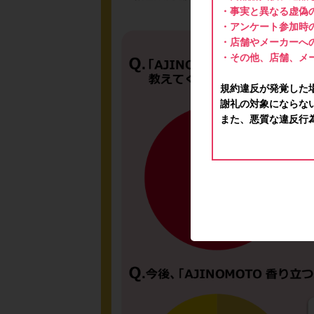
・事実と異なる虚偽
・アンケート参加時
・店舗やメーカーへ
・その他、店舗、メ
規約違反が発覚した
謝礼の対象にならな
また、悪質な違反行