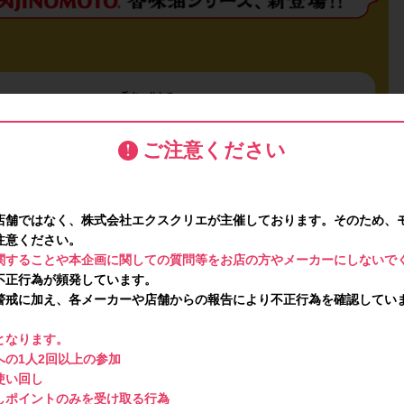
ご注意ください
店舗ではなく、株式会社エクスクリエが主催しております。そのため、
注意ください。
関することや本企画に関しての質問等をお店の方やメーカーにしないで
不正行為が頻発しています。
警戒に加え、各メーカーや店舗からの報告により不正行為を確認してい
となります。
の1人2回以上の参加
使い回し
しポイントのみを受け取る行為