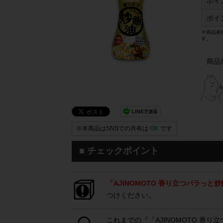
ポイ
ポイ
※商品単
す。
商品
※本商品はSNSでの共有は
OK
です
■ チェックポイント
「AJINOMOTO 香り立つパラっと炒
つけください。
これまでの『「AJINOMOTO 香