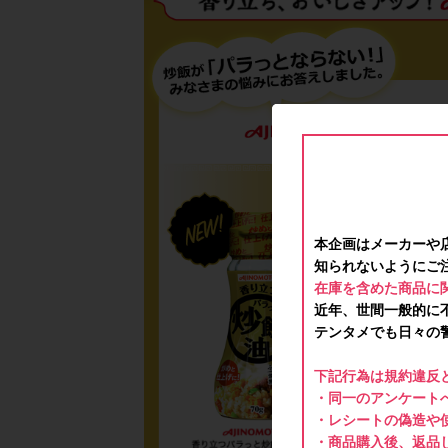
本企画はメーカーや
知られないようにご
在庫を含めた商品に
近年、世間一般的に
テンタメでも日々の
下記行為は規約違反
・同一のアンケートへ
・レシートの偽造や
・商品購入後、返品