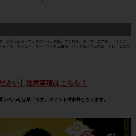
コープさっぽろ、マックスバリュ東北、ウオロク、ヨークベニマル、ベイシア、
ィイイダ、ヤオコー、マックスバリュ東海、マックスバリュ中部、万代、コスモ
ださい】注意事項はこちら！
問い合わせは禁止です。ポイント対象外となります。