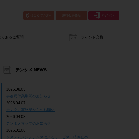
はじめての方へ
無料会員登録
ログイン
よくあるご質問
ポイント交換
テンタメ NEWS
2026.08.03
事務局休業期間のお知らせ
2026.04.07
テンタメ事務局からのお願い
2026.04.03
テンタメマップのお知らせ
2026.02.06
システムメンテナンスによるサービス一時停止の