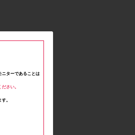
2021.01.15
緊急事態宣言に伴う対応のお知らせ
2020.12.12
事務局休業のお知らせ
2020.11.25
ポイント交換メンテナンスのお知らせ
2020.11.16
ポイント交換メンテナンスのお知らせ
2020.11.10
テンタメマップβ版のサービス停止のお知らせ
2020.10.23
モニターであることは
不正ログイン注意とパスワード変更のお願い
2020.08.04
ください。
事務局休業のお知らせ
2020.07.27
ます。
モラタメサイトのシステムメンテナンスによる一
部サービス停止のお知らせ
2020.06.01
レシートクーポン終了のお知らせ
2020.05.21