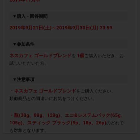
▼購入・回答期間
2019年9月21日(土)～2019年9月30日(月) 23:59
▼参加条件
ネスカフェ ゴールドブレンド
1個
を
ご購入いただき、お
試しいただいた方。
▼注意事項
・ネスカフェ ゴールドブレンド
をご購入ください。
類似商品との間違いにお気をつけください。
・瓶(30g、80g、120g)、エコ&システムパック(65g、
105g)、スティック ブラック(9p、18p、26p)
のどれで
も対象となります。
複数購入された場合でもポイントは一律50ポイントです。