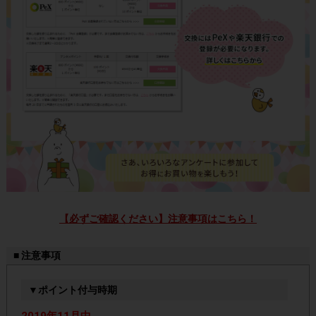
【必ずご確認ください】注意事項はこちら！
■ 注意事項
▼ポイント付与時期
2019年11月中