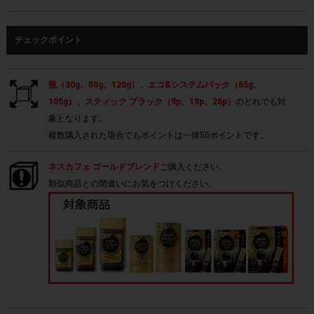
チェックポイント
瓶（30g、80g、120g）、エコ&システムパック（65g、
105g）、スティック ブラック（9p、18p、26p）
のどれでも対
象となります。
複数購入された場合でもポイントは一律50ポイントです。
ネスカフェ ゴールドブレンド
ご購入ください。
類似商品との間違いにお気をつけください。