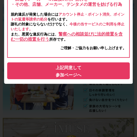
・その他、店舗、メーカー、テンタメの運営を妨げる行為
規約違反が発覚した場合には
アカウント停止・ポイント消失、ポイン
トの返還等請求の処分
を行います。
謝礼の対象にならないだけでなく、
今後の当サービスのご利用を停止
いたします。
警察への相談並びに法的措置を含
また、悪質な違反行為には、
む一切の措置を行う
所存です。
ご理解・ご協力をお願い申し上げます。
上記同意して
参加ページへ