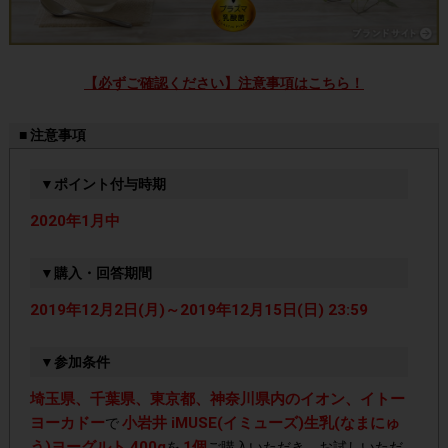
【必ずご確認ください】注意事項はこちら！
■ 注意事項
▼ポイント付与時期
2020年1月中
▼購入・回答期間
2019年12月2日(月)～2019年12月15日(日) 23:59
▼参加条件
埼玉県、千葉県、東京都、神奈川県内のイオン、イトー
ヨーカドー
小岩井 iMUSE(イミューズ)生乳(なまにゅ
で
う)ヨーグルト 400g
1個
を
ご購入いただき、お試しいただ