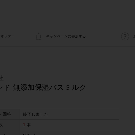
オファー
キャンペーンに参加する
社
ンド 無添加保湿バスミルク
・回答
終了しました
数
1
本