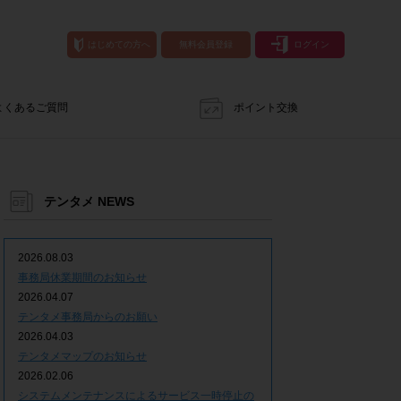
はじめての方へ
無料会員登録
ログイン
よくあるご質問
ポイント交換
テンタメ NEWS
2026.08.03
事務局休業期間のお知らせ
2026.04.07
テンタメ事務局からのお願い
2026.04.03
テンタメマップのお知らせ
2026.02.06
システムメンテナンスによるサービス一時停止の