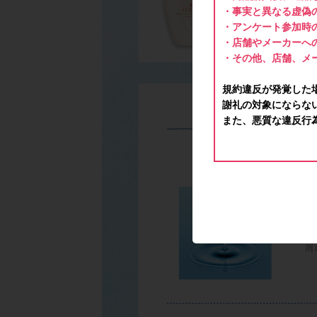
・事実と異なる虚偽
・アンケート参加時
・店舗やメーカーへ
・その他、店舗、メ
規約違反が発覚した
謝礼の対象にならな
また、悪質な違反行