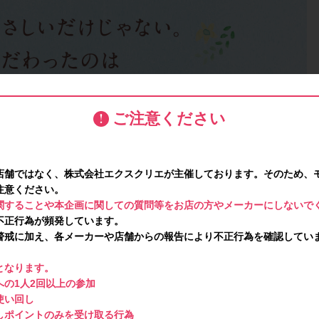
ご注意ください
店舗ではなく、株式会社エクスクリエが主催しております。そのため、
注意ください。
関することや本企画に関しての質問等をお店の方やメーカーにしないで
不正行為が頻発しています。
警戒に加え、各メーカーや店舗からの報告により不正行為を確認してい
となります。
の1人2回以上の参加
使い回し
しポイントのみを受け取る行為