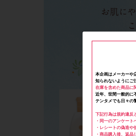
本企画はメーカーや
知られないようにご
在庫を含めた商品に
近年、世間一般的に
テンタメでも日々の
下記行為は規約違反
・同一のアンケートへ
・レシートの偽造や
・商品購入後、返品