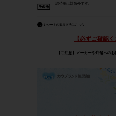
詰替用は対象外です。
→
レシートの撮影方法はこちら
【必ずご確認く
【ご注意】メーカーや店舗へのお