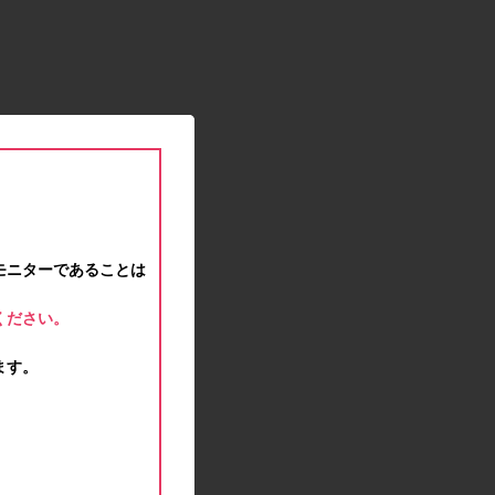
2021.01.15
緊急事態宣言に伴う対応のお知らせ
2020.12.12
事務局休業のお知らせ
2020.11.25
ポイント交換メンテナンスのお知らせ
2020.11.16
ポイント交換メンテナンスのお知らせ
2020.11.10
テンタメマップβ版のサービス停止のお知らせ
2020.10.23
モニターであることは
不正ログイン注意とパスワード変更のお願い
2020.08.04
ください。
事務局休業のお知らせ
2020.07.27
ます。
モラタメサイトのシステムメンテナンスによる一
部サービス停止のお知らせ
2020.06.01
レシートクーポン終了のお知らせ
2020.05.21