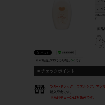
ポイ
ポイ
※商品単
す。
商品
※本商品はSNSでの共有は
OK
です
■ チェックポイント
ツルハドラッグ、ウエルシア、マツ
購入限定です。
※系列チェーンは対象外です。