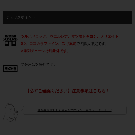
チェックポイント
ツルハドラッグ、ウエルシア、マツモトキヨシ、クリエイト
SD、ココカラファイン、スギ薬局
での購入限定です。
※系列チェーンは対象外です。
詰替用は対象外です。
【必ずご確認ください】注意事項はこちら！
商品をお試ししたみんなのコメントもチェックしよう♪