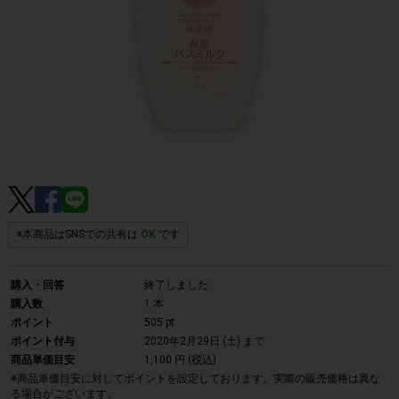
※本商品はSNSでの共有は
OK
です
購入・回答
終了しました
購入数
1
本
ポイント
505 pt
ポイント付与
2020年2月29日 (土)
まで
商品単価目安
1,100 円 (税込)
※商品単価目安に対してポイントを設定しております。実際の販売価格は異な
る場合がございます。