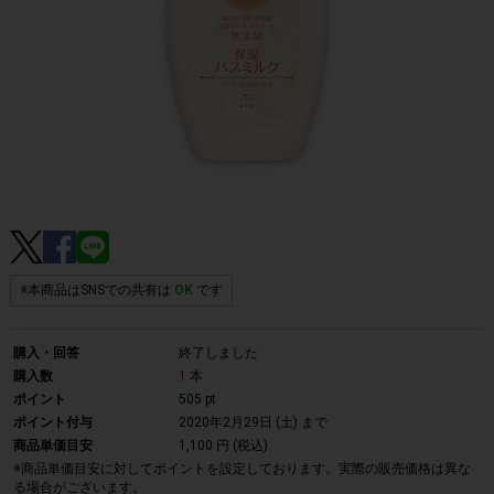
※本商品はSNSでの共有は
OK
です
購入・回答
終了しました
購入数
1
本
ポイント
505 pt
ポイント付与
2020年2月29日 (土)
まで
商品単価目安
1,100 円 (税込)
※商品単価目安に対してポイントを設定しております。実際の販売価格は異な
る場合がございます。