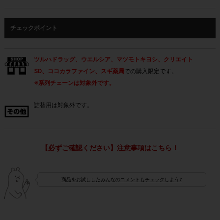
チェックポイント
ツルハドラッグ、ウエルシア、マツモトキヨシ、クリエイト
SD、ココカラファイン、スギ薬局
での購入限定です。
※系列チェーンは対象外です。
詰替用は対象外です。
【必ずご確認ください】注意事項はこちら！
商品をお試ししたみんなのコメントもチェックしよう♪