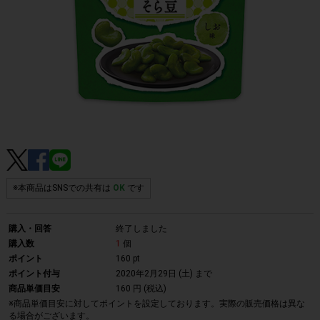
※本商品はSNSでの共有は
OK
です
購入・回答
終了しました
購入数
1
個
ポイント
160 pt
ポイント付与
2020年2月29日 (土)
まで
商品単価目安
160 円 (税込)
※商品単価目安に対してポイントを設定しております。実際の販売価格は異な
る場合がございます。