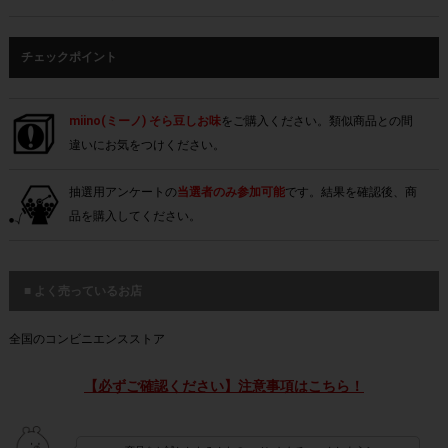
チェックポイント
miino(ミーノ) そら豆しお味
をご購入ください。類似商品との間
違いにお気をつけください。
抽選用アンケートの
当選者のみ参加可能
です。結果を確認後、商
品を購入してください。
■ よく売っているお店
全国のコンビニエンスストア
【必ずご確認ください】注意事項はこちら！