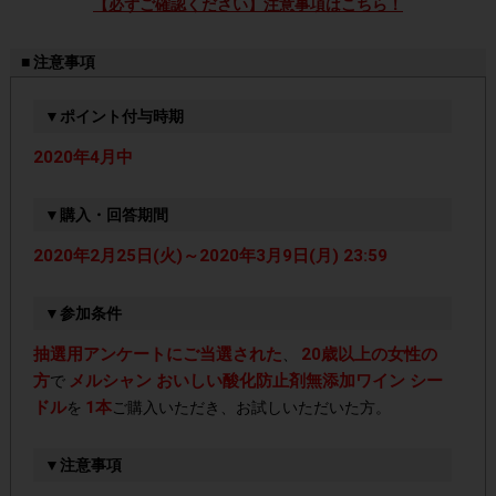
【必ずご確認ください】注意事項はこちら！
■ 注意事項
▼ポイント付与時期
2020年4月中
▼購入・回答期間
2020年2月25日(火)～2020年3月9日(月) 23:59
▼参加条件
抽選用アンケートにご当選された
20歳以上の女性の
、
方
メルシャン おいしい酸化防止剤無添加ワイン シー
で
ドル
1本
を
ご購入いただき、お試しいただいた方。
▼注意事項