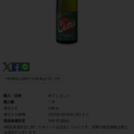
※本商品はSNSでの共有は
OK
です
購入・回答
終了しました
購入数
1
本
ポイント
548 pt
ポイント付与
2020年4月30日 (木)
まで
商品単価目安
548 円 (税込)
※商品単価目安に対してポイントを設定しております。実際の販売価格は異な
る場合がございます。