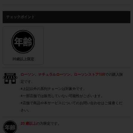
チェックポイント
20歳以上限定
ローソン、ナチュラルローソン、ローソンストア100
での購入限
定です。
※上記以外の系列チェーンは対象外です。
※一部店舗では販売していない可能性がございます。
※店舗で商品や本サービスについてのお問い合わせはご遠慮くだ
さい。
20 歳以上
の方限定です。