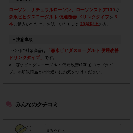
ローソン、ナチュラルローソン、ローソンストア100
で
森永ビヒダスヨーグルト 便通改善 ドリンクタイプ
3
を
本
20歳以上
ご購入いただき、お試しいただいた
の方。
▼注意事項
「森永ビヒダスヨーグルト 便通改善
・今回の対象商品は
ドリンクタイプ」
です。
※「森永ビヒダスヨーグルト 便通改善(100g) カップタイ
プ」や類似商品との間違いにお気をつけください。
・店舗によって取扱いのない場合があります。予めご了承く
ださい。
みんなのクチコミ
・参加(申し込み)を回答前にしていただければ、募集人数が
上限に達しても、掲載期間内のアンケート回答が可能です。
飲みやすい。