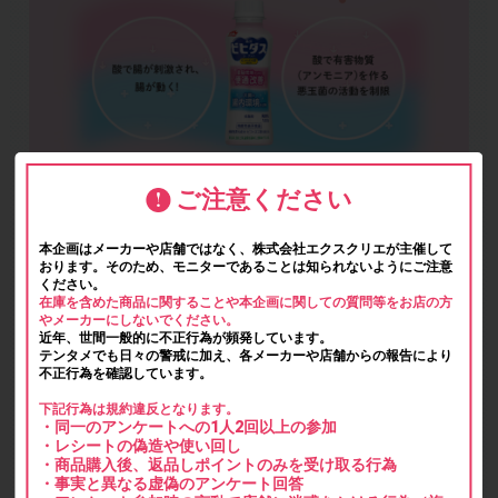
ご注意ください
本企画はメーカーや店舗ではなく、株式会社エクスクリエが主催して
おります。そのため、モニターであることは知られないようにご注意
ください。
在庫を含めた商品に関することや本企画に関しての質問等をお店の方
やメーカーにしないでください。
近年、世間一般的に不正行為が頻発しています。
テンタメでも日々の警戒に加え、各メーカーや店舗からの報告により
不正行為を確認しています。
下記行為は規約違反となります。
・同一のアンケートへの1人2回以上の参加
・レシートの偽造や使い回し
・商品購入後、返品しポイントのみを受け取る行為
・事実と異なる虚偽のアンケート回答