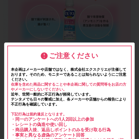
ご注意ください
本企画はメーカーや店舗ではなく、株式会社エクスクリエが主催して
おります。そのため、モニターであることは知られないようにご注意
ください。
在庫を含めた商品に関することや本企画に関しての質問等をお店の方
やメーカーにしないでください。
近年、世間一般的に不正行為が頻発しています。
テンタメでも日々の警戒に加え、各メーカーや店舗からの報告により
不正行為を確認しています。
下記行為は規約違反となります。
・同一のアンケートへの1人2回以上の参加
・レシートの偽造や使い回し
・商品購入後、返品しポイントのみを受け取る行為
・事実と異なる虚偽のアンケート回答