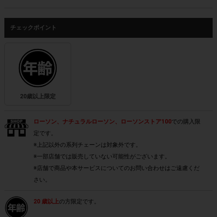
チェックポイント
20歳以上限定
ローソン、ナチュラルローソン、ローソンストア100
での購入限
定です。
※上記以外の系列チェーンは対象外です。
※一部店舗では販売していない可能性がございます。
※店舗で商品や本サービスについてのお問い合わせはご遠慮くだ
さい。
20 歳以上
の方限定です。